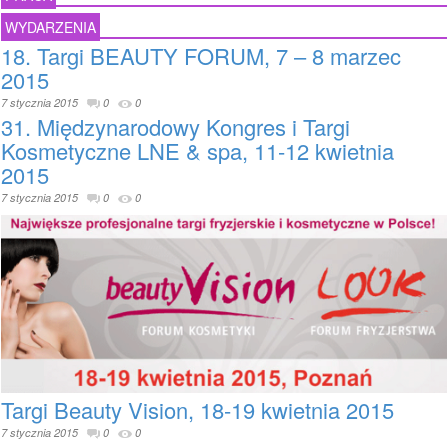
WYDARZENIA
18. Targi BEAUTY FORUM, 7 – 8 marzec
2015
7 stycznia 2015
0
0
31. Międzynarodowy Kongres i Targi
Kosmetyczne LNE & spa, 11-12 kwietnia
2015
7 stycznia 2015
0
0
Targi Beauty Vision, 18-19 kwietnia 2015
7 stycznia 2015
0
0