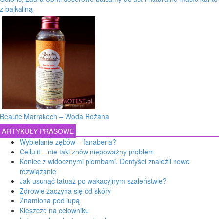
Kosmetyki BELL
ARTYKUŁY PRASOWE
Wybielanie zębów – fanaberia?
Cellulit – nie taki znów niepoważny problem
Koniec z widocznymi plombami. Dentyści znaleźli nowe
rozwiązanie
Jak usunąć tatuaż po wakacyjnym szaleństwie?
Zdrowie zaczyna się od skóry
Znamiona pod lupą
Kleszcze na celowniku