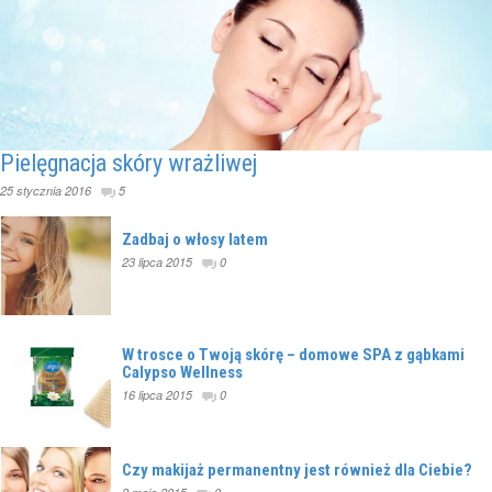
Pielęgnacja skóry wrażliwej
25 stycznia 2016
5
Zadbaj o włosy latem
23 lipca 2015
0
W trosce o Twoją skórę – domowe SPA z gąbkami
Calypso Wellness
16 lipca 2015
0
Czy makijaż permanentny jest również dla Ciebie?