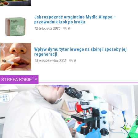
Jak rozpoznać oryginalne Mydło Aleppo –
przewodnik krok po kroku
12 listopada 2025
0
Wpływ dymu tytoniowego na skórę i sposoby jej
regeneracji
13 października 2025
0
STREFA KOBIETY