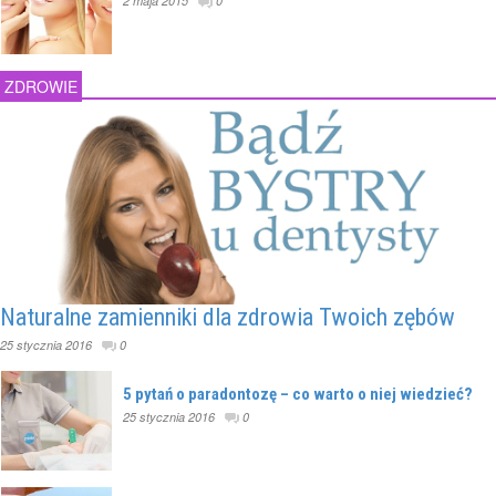
2 maja 2015
0
ZDROWIE
Naturalne zamienniki dla zdrowia Twoich zębów
25 stycznia 2016
0
5 pytań o paradontozę – co warto o niej wiedzieć?
25 stycznia 2016
0