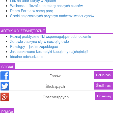
Lek na udar ukryty w zębach
Wellness – filozofia na miarę naszych czasów
Dobra Forma w samą porę
Sześć najczęstszych przyczyn nadwrażliwości zębów
ARTYKUŁY ZEWNĘTRZNE
Poznaj praktyczne tiki wspomagające odchudzanie
Zdrowie zaczyna się w naszej głowie
Rozstępy – jak im zapobiegać
Jak opakowane kosmetyki kupujemy najchętniej?
Idealne odchudzanie
SOCIAL
Polub nas
Fanów
Śledź nas
Śledzących
Obserwuj
Obserwujących
PRACA