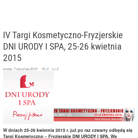
IV Targi Kosmetyczno-Fryzjerskie
DNI URODY I SPA, 25-26 kwietnia
2015
środa, 7 stycznia 2015
0
0
W dniach 25-26 kwietnia 2015 r. już po raz czwarty odbędą się
Targi Kosmetyczno – Fryzjerskie DNI URODY I SPA. We