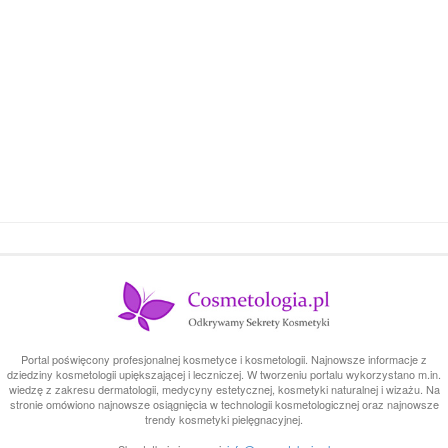
Portal poświęcony profesjonalnej kosmetyce i kosmetologii. Najnowsze informacje z
dziedziny kosmetologii upiększającej i leczniczej. W tworzeniu portalu wykorzystano m.in.
wiedzę z zakresu dermatologii, medycyny estetycznej, kosmetyki naturalnej i wizażu. Na
stronie omówiono najnowsze osiągnięcia w technologii kosmetologicznej oraz najnowsze
trendy kosmetyki pielęgnacyjnej.