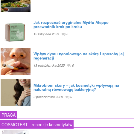
Jak rozpoznać oryginalne Mydło Aleppo –
przewodnik krok po kroku
12 listopada 2025
0
Wpływ dymu tytoniowego na skórę i sposoby jej
regeneracji
13 października 2025
0
Mikrobiom skóry – jak kosmetyki wpływają na
naturalną równowagę bakteryjną?
2 października 2025
0
PRACA
COSMOTEST - recenzje kosmetyków