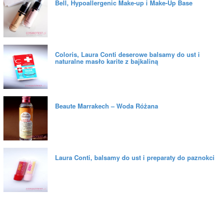
Bell, Hypoallergenic Make-up i Make-Up Base
Coloris, Laura Conti deserowe balsamy do ust i
naturalne masło karite z bajkaliną
Beaute Marrakech – Woda Różana
Laura Conti, balsamy do ust i preparaty do paznokci