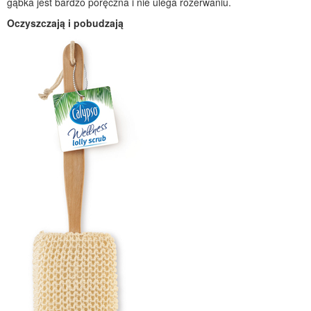
gąbka jest bardzo poręczna i nie ulega rozerwaniu.
Oczyszczają i pobudzają