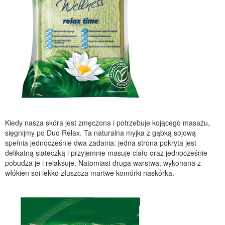
Kiedy nasza skóra jest zmęczona i potrzebuje kojącego masażu,
sięgnijmy po Duo Relax. Ta naturalna myjka z gąbką sojową
spełnia jednocześnie dwa zadania: jedna strona pokryta jest
delikatną siateczką i przyjemnie masuje ciało oraz jednocześnie
pobudza je i relaksuje. Natomiast druga warstwa, wykonana z
włókien soi lekko złuszcza martwe komórki naskórka.