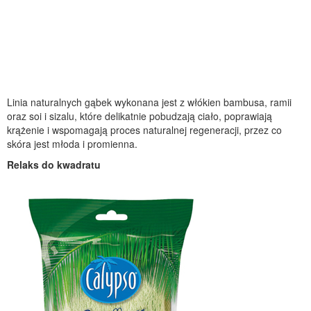
Linia naturalnych gąbek wykonana jest z włókien bambusa, ramii
oraz soi i sizalu, które delikatnie pobudzają ciało, poprawiają
krążenie i wspomagają proces naturalnej regeneracji, przez co
skóra jest młoda i promienna.
Relaks do kwadratu