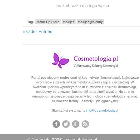
Tagi:
Make Up Store
makijaż
makijaż jesienny
« Older Entries
Portal poświęcony profesjonalnej kosmetyce i kosmetologii. Najnowsze
informacje z dziedziny kosmetologii upiększającej i leczniczej. W
tworzeniu portalu wykorzystano m.in. wiedzę z zakresu dermatologii,
medycyny estetycznej, kosmetyki naturalnej i wizażu. Na stronie
omówiono najnowsze osiągnięcia w technologii kosmetologicznej oraz
najnowsze trendy kosmetyki pielęgnacyjnej.
Skontatkuj się z nami:
info@cosmetologia.pl
© Copyright 2026 - cosmetologia.pl