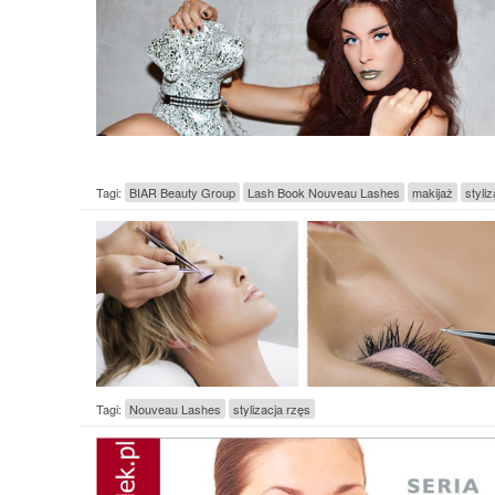
Tagi:
BIAR Beauty Group
Lash Book Nouveau Lashes
makijaż
styli
Tagi:
Nouveau Lashes
stylizacja rzęs