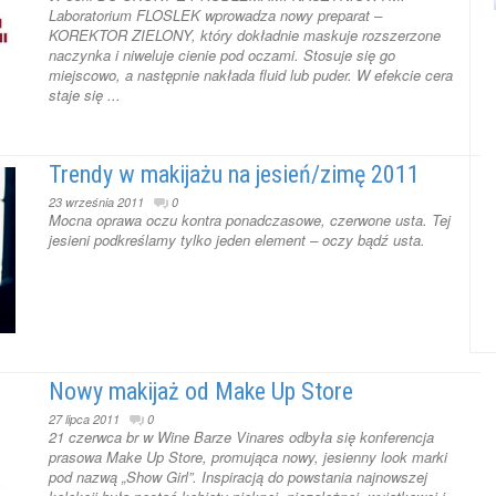
Laboratorium FLOSLEK wprowadza nowy preparat –
KOREKTOR ZIELONY, który dokładnie maskuje rozszerzone
naczynka i niweluje cienie pod oczami. Stosuje się go
miejscowo, a następnie nakłada fluid lub puder. W efekcie cera
staje się ...
Trendy w makijażu na jesień/zimę 2011
23 września 2011
0
Mocna oprawa oczu kontra ponadczasowe, czerwone usta. Tej
jesieni podkreślamy tylko jeden element – oczy bądź usta.
Nowy makijaż od Make Up Store
27 lipca 2011
0
21 czerwca br w Wine Barze Vinares odbyła się konferencja
prasowa Make Up Store, promująca nowy, jesienny look marki
pod nazwą „Show Girl”. Inspiracją do powstania najnowszej