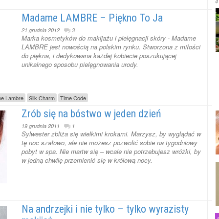
4
Madame LAMBRE – Piękno To Ja
21 grudnia 2012
3
Marka kosmetyków do makijażu i pielęgnacji skóry - Madame
LAMBRE jest nowością na polskim rynku. Stworzona z miłości
do piękna, i dedykowana każdej kobiecie poszukującej
unikalnego sposobu pielęgnowania urody.
e Lambre
Silk Charm
Time Code
Zrób się na bóstwo w jeden dzień
19 grudnia 2011
1
Sylwester zbliża się wielkimi krokami. Marzysz, by wyglądać w
tę noc szałowo, ale nie możesz pozwolić sobie na tygodniowy
pobyt w spa. Nie martw się – wcale nie potrzebujesz wróżki, by
w jedną chwilę przemienić się w królową nocy.
Na andrzejki i nie tylko – tylko wyrazisty