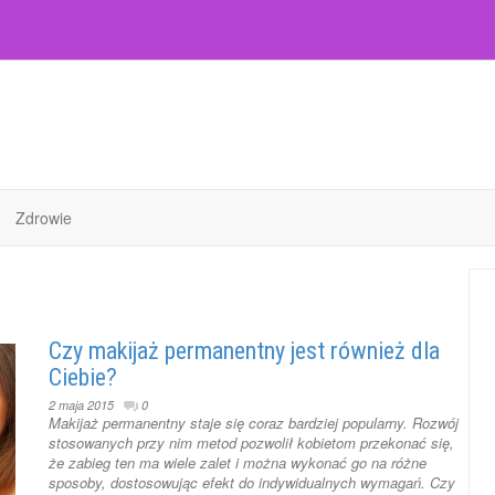
Zdrowie
Czy makijaż permanentny jest również dla
Ciebie?
2 maja 2015
0
Makijaż permanentny staje się coraz bardziej popularny. Rozwój
stosowanych przy nim metod pozwolił kobietom przekonać się,
że zabieg ten ma wiele zalet i można wykonać go na różne
sposoby, dostosowując efekt do indywidualnych wymagań. Czy