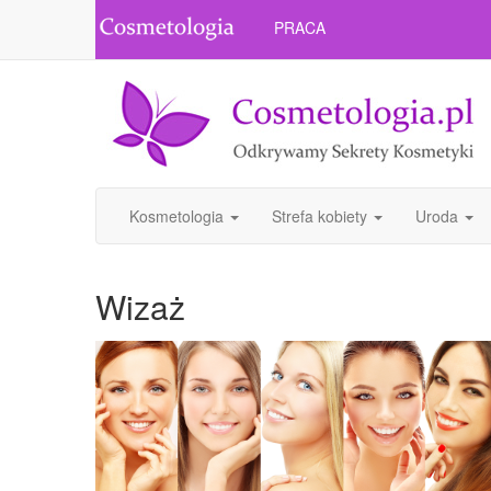
PRACA
Kosmetologia
Strefa kobiety
Uroda
Wizaż