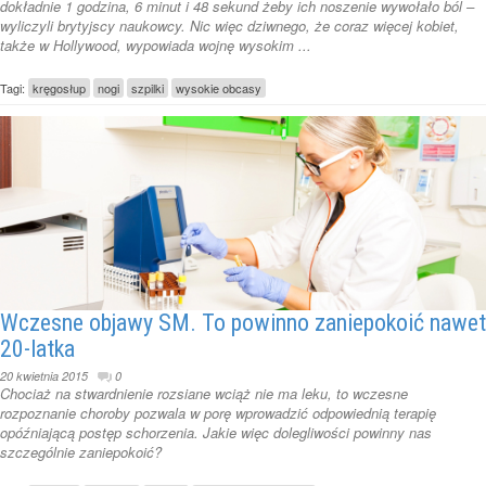
dokładnie 1 godzina, 6 minut i 48 sekund żeby ich noszenie wywołało ból –
wyliczyli brytyjscy naukowcy. Nic więc dziwnego, że coraz więcej kobiet,
także w Hollywood, wypowiada wojnę wysokim ...
Tagi:
kręgosłup
nogi
szpilki
wysokie obcasy
Wczesne objawy SM. To powinno zaniepokoić nawet
20-latka
20 kwietnia 2015
0
Chociaż na stwardnienie rozsiane wciąż nie ma leku, to wczesne
rozpoznanie choroby pozwala w porę wprowadzić odpowiednią terapię
opóźniającą postęp schorzenia. Jakie więc dolegliwości powinny nas
szczególnie zaniepokoić?