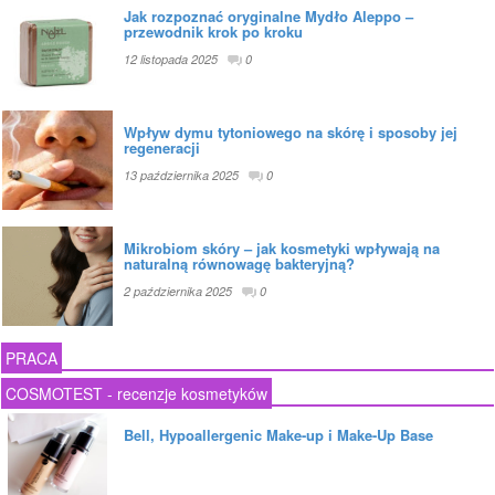
Jak rozpoznać oryginalne Mydło Aleppo –
przewodnik krok po kroku
12 listopada 2025
0
Wpływ dymu tytoniowego na skórę i sposoby jej
regeneracji
13 października 2025
0
Mikrobiom skóry – jak kosmetyki wpływają na
naturalną równowagę bakteryjną?
2 października 2025
0
PRACA
COSMOTEST - recenzje kosmetyków
Bell, Hypoallergenic Make-up i Make-Up Base