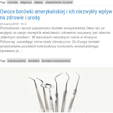
Tagi:
choroba
diagnoza
objawy
stwardnienie rozsiane
Owoce borówki amerykańskiej i ich niezwykły wpływ
na zdrowie i urodę
23 marca 2015
0
Pochodzenie i wzrost popularności borówki amerykańskiej Owoc ten ze
względu na swoje niezwykłe właściwości zdrowotne nazywany jest obecnie
„błękitnym skarbem”. W warunkach naturalnych rośnie w Ameryce
Północnej, zasiedlając różne strefy klimatyczne. Do Europy borówki
amerykańskie przywieźli kolonizatorzy kontynentu amerykańskiego.
Uprawiano je ...
Tagi:
antyoksydanty
borówka
borówka amerykańska