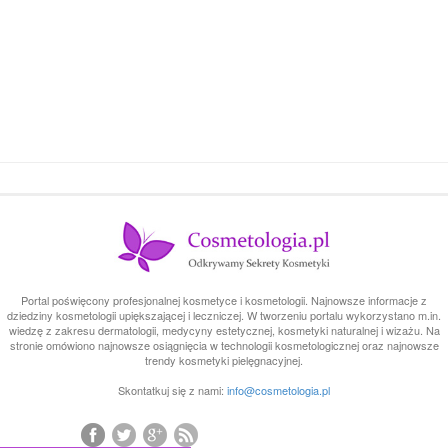
Portal poświęcony profesjonalnej kosmetyce i kosmetologii. Najnowsze informacje z
dziedziny kosmetologii upiększającej i leczniczej. W tworzeniu portalu wykorzystano m.in.
wiedzę z zakresu dermatologii, medycyny estetycznej, kosmetyki naturalnej i wizażu. Na
stronie omówiono najnowsze osiągnięcia w technologii kosmetologicznej oraz najnowsze
trendy kosmetyki pielęgnacyjnej.
Skontatkuj się z nami:
info@cosmetologia.pl