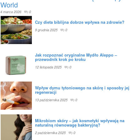
World
4 marca 2026
0
Czy dieta biblijna dobrze wpływa na zdrowie?
9 grudnia 2025
0
Jak rozpoznać oryginalne Mydło Aleppo –
przewodnik krok po kroku
12 listopada 2025
0
Wpływ dymu tytoniowego na skórę i sposoby jej
regeneracji
13 października 2025
0
Mikrobiom skóry – jak kosmetyki wpływają na
naturalną równowagę bakteryjną?
2 października 2025
0