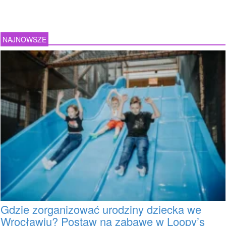
NAJNOWSZE
Gdzie zorganizować urodziny dziecka we
Wrocławiu? Postaw na zabawę w Loopy’s