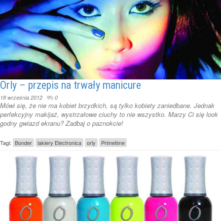
Orly – przepis na trwały manicure
18 września 2012
0
Mówi się, że nie ma kobiet brzydkich, są tylko kobiety zaniedbane. Jednak
perfekcyjny makijaż, wystrzałowe ciuchy to nie wszystko. Marzy Ci się look
godny gwiazd ekranu? Zadbaj o paznokcie!
Tagi:
Bonder
lakiery Electronica
orly
Primetime