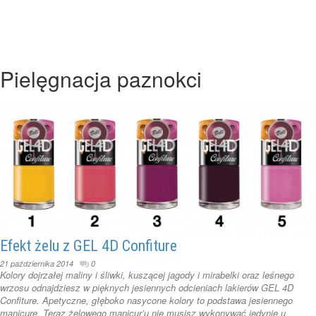
Pielęgnacja paznokci
Efekt żelu z GEL 4D Confiture
21 października 2014
0
Kolory dojrzałej maliny i śliwki, kuszącej jagody i mirabelki oraz leśnego
wrzosu odnajdziesz w pięknych jesiennych odcieniach lakierów GEL 4D
Confiture. Apetyczne, głęboko nasycone kolory to podstawa jesiennego
manicure. Teraz żelowego manicur’u nie musisz wykonywać jedynie u