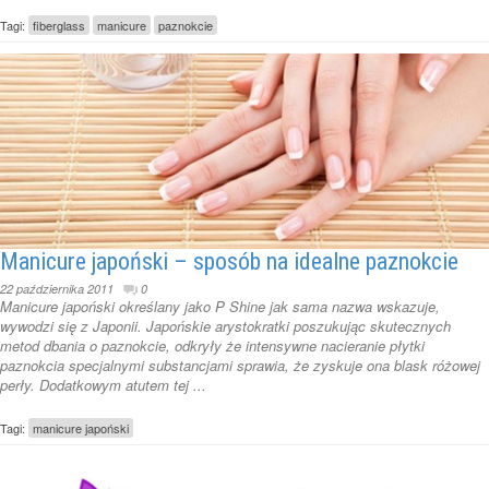
Tagi:
fiberglass
manicure
paznokcie
Manicure japoński – sposób na idealne paznokcie
22 października 2011
0
Manicure japoński określany jako P Shine jak sama nazwa wskazuje,
wywodzi się z Japonii. Japońskie arystokratki poszukując skutecznych
metod dbania o paznokcie, odkryły że intensywne nacieranie płytki
paznokcia specjalnymi substancjami sprawia, że zyskuje ona blask różowej
perły. Dodatkowym atutem tej ...
Tagi:
manicure japoński