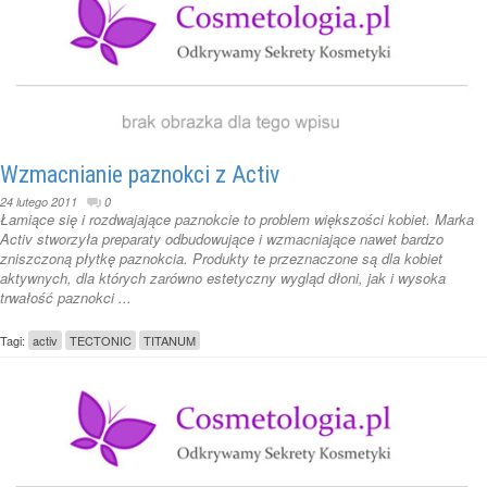
Wzmacnianie paznokci z Activ
24 lutego 2011
0
Łamiące się i rozdwajające paznokcie to problem większości kobiet. Marka
Activ stworzyła preparaty odbudowujące i wzmacniające nawet bardzo
zniszczoną płytkę paznokcia. Produkty te przeznaczone są dla kobiet
aktywnych, dla których zarówno estetyczny wygląd dłoni, jak i wysoka
trwałość paznokci ...
Tagi:
activ
TECTONIC
TITANUM