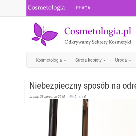
PRACA
Kosmetologia
Strefa kobiety
Uroda
Niebezpieczny sposób na od
środa, 28 stycznia 2015
0
0