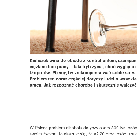
Kieliszek wina do obiadu z kontrahentem, szampan
ciężkim dniu pracy – taki tryb życia, choć wyglą
kłopotów. Pijemy, by zrekompensować sobie stres
Problem ten coraz częściej dotyczy ludzi o wysoki
pracą. Jak rozpoznać chorobę i skutecznie walczy
W Polsce problem alkoholu dotyczy około 800 tys. osób i 
swoim życiem, to okazuje się, że aż 20 proc. osób uzal