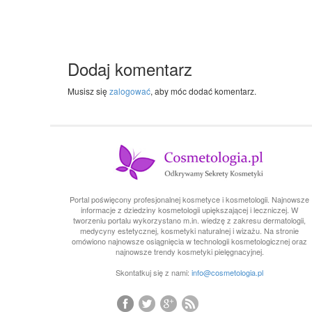
Dodaj komentarz
Musisz się
zalogować
, aby móc dodać komentarz.
Portal poświęcony profesjonalnej kosmetyce i kosmetologii. Najnowsze
informacje z dziedziny kosmetologii upiększającej i leczniczej. W
tworzeniu portalu wykorzystano m.in. wiedzę z zakresu dermatologii,
medycyny estetycznej, kosmetyki naturalnej i wizażu. Na stronie
omówiono najnowsze osiągnięcia w technologii kosmetologicznej oraz
najnowsze trendy kosmetyki pielęgnacyjnej.
Skontatkuj się z nami:
info@cosmetologia.pl