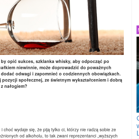
 by opić sukces, szklanka whisky, aby odpocząć po
da całkiem niewinnie, może doprowadzić do poważnych
, dodać odwagi i zapomnieć o codziennych obowiązkach.
ej pozycji społecznej, ze świetnym wykształceniem i dobrą
ć z nałogiem?
choć wydaje się, że piją tylko ci, którzy nie radzą sobie ze
eżnionych od alkoholu, to tak zwani reprezentanci „wyższych