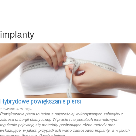
implanty
Hybrydowe powiększanie piersi
1 kwietnia 2015
0
Powiększanie piersi to jeden z najczęściej wykonywanych zabiegów z
zakresu chirurgii plastycznej. W prasie i na portalach internetowych
regularnie pojawiają się materiały porównujące różne metody oraz
wskazujące, w jakich przypadkach warto zastosować implanty, a w jakich
przeszczep tłuszczu. Rzadko jednak ...