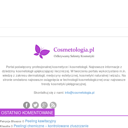
Portal poświęcony profesjonalnej kosmetyce i kosmetologii. Najnowsze informacje z
dziedziny kosmetologii upiększającej i leczniczej. W tworzeniu portalu wykorzystano m.in.
wiedzę z zakresu dermatologii, medycyny estetycznej, kosmetyki naturalnej i wizażu. Na
stronie omówiono najnowsze osiągnięcia w technologii kosmetologicznej oraz najnowsze
trendy kosmetyki pielęgnacyjnej.
Skontatkuj się z nami:
info@cosmetologia.pl
OSTATNIO KOMENTOWANE
o
Peeling kawitacyjny
Patrycja Bluszcz
o
Peelingi chemiczne – kontrolowane złuszczanie
Klaudia