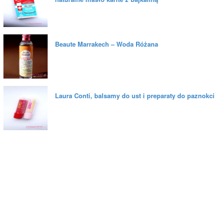
Beaute Marrakech – Woda Różana
Laura Conti, balsamy do ust i preparaty do paznokci