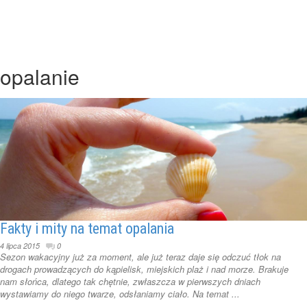
opalanie
Fakty i mity na temat opalania
4 lipca 2015
0
Sezon wakacyjny już za moment, ale już teraz daje się odczuć tłok na
drogach prowadzących do kąpielisk, miejskich plaż i nad morze. Brakuje
nam słońca, dlatego tak chętnie, zwłaszcza w pierwszych dniach
wystawiamy do niego twarze, odsłaniamy ciało. Na temat ...