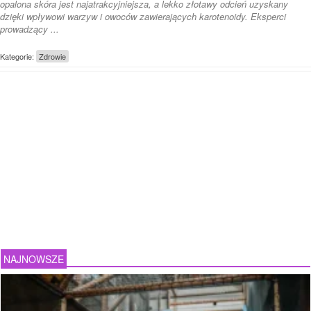
opalona skóra jest najatrakcyjniejsza, a lekko złotawy odcień uzyskany
dzięki wpływowi warzyw i owoców zawierających karotenoidy. Eksperci
prowadzący ...
Kategorie:
Zdrowie
NAJNOWSZE