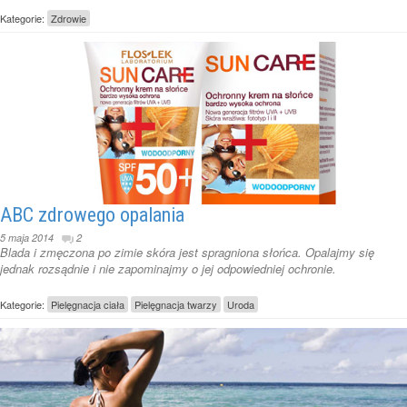
Kategorie:
Zdrowie
ABC zdrowego opalania
5 maja 2014
2
Blada i zmęczona po zimie skóra jest spragniona słońca. Opalajmy się
jednak rozsądnie i nie zapominajmy o jej odpowiedniej ochronie.
Kategorie:
Pielęgnacja ciała
Pielęgnacja twarzy
Uroda