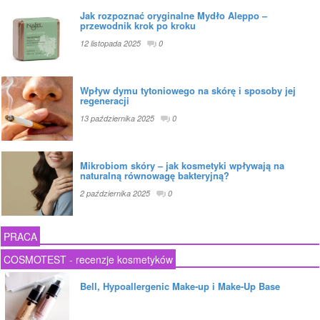
Jak rozpoznać oryginalne Mydło Aleppo –
przewodnik krok po kroku
12 listopada 2025
0
Wpływ dymu tytoniowego na skórę i sposoby jej
regeneracji
13 października 2025
0
Mikrobiom skóry – jak kosmetyki wpływają na
naturalną równowagę bakteryjną?
2 października 2025
0
PRACA
COSMOTEST - recenzje kosmetyków
Bell, Hypoallergenic Make-up i Make-Up Base