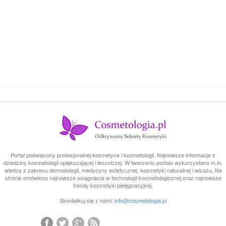
Portal poświęcony profesjonalnej kosmetyce i kosmetologii. Najnowsze informacje z
dziedziny kosmetologii upiększającej i leczniczej. W tworzeniu portalu wykorzystano m.in.
wiedzę z zakresu dermatologii, medycyny estetycznej, kosmetyki naturalnej i wizażu. Na
stronie omówiono najnowsze osiągnięcia w technologii kosmetologicznej oraz najnowsze
trendy kosmetyki pielęgnacyjnej.
Skontatkuj się z nami:
info@cosmetologia.pl