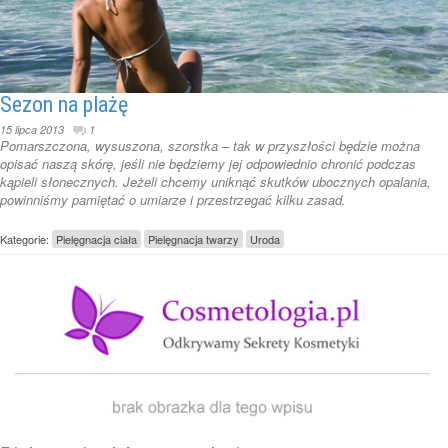
Sezon na plażę
15 lipca 2013
1
Pomarszczona, wysuszona, szorstka – tak w przyszłości będzie można
opisać naszą skórę, jeśli nie będziemy jej odpowiednio chronić podczas
kąpieli słonecznych. Jeżeli chcemy uniknąć skutków ubocznych opalania,
powinniśmy pamiętać o umiarze i przestrzegać kilku zasad.
Kategorie:
Pielęgnacja ciała
Pielęgnacja twarzy
Uroda