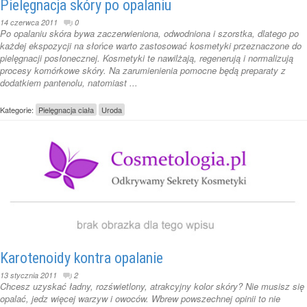
Pielęgnacja skóry po opalaniu
14 czerwca 2011
0
Po opalaniu skóra bywa zaczerwieniona, odwodniona i szorstka, dlatego po
każdej ekspozycji na słońce warto zastosować kosmetyki przeznaczone do
pielęgnacji posłonecznej. Kosmetyki te nawilżają, regenerują i normalizują
procesy komórkowe skóry. Na zarumienienia pomocne będą preparaty z
dodatkiem pantenolu, natomiast ...
Kategorie:
Pielęgnacja ciała
Uroda
Karotenoidy kontra opalanie
13 stycznia 2011
2
Chcesz uzyskać ładny, rozświetlony, atrakcyjny kolor skóry? Nie musisz się
opalać, jedz więcej warzyw i owoców. Wbrew powszechnej opinii to nie