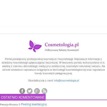
Portal poświęcony profesjonalnej kosmetyce i kosmetologii. Najnowsze informacje z
dziedziny kosmetologii upiększającej i leczniczej. W tworzeniu portalu wykorzystano m.in.
wiedzę z zakresu dermatologii, medycyny estetycznej, kosmetyki naturalnej i wizażu. Na
stronie omówiono najnowsze osiągnięcia w technologii kosmetologicznej oraz najnowsze
trendy kosmetyki pielęgnacyjnej.
Skontatkuj się z nami:
info@cosmetologia.pl
OSTATNIO KOMENTOWANE
o
Peeling kawitacyjny
Patrycja Bluszcz