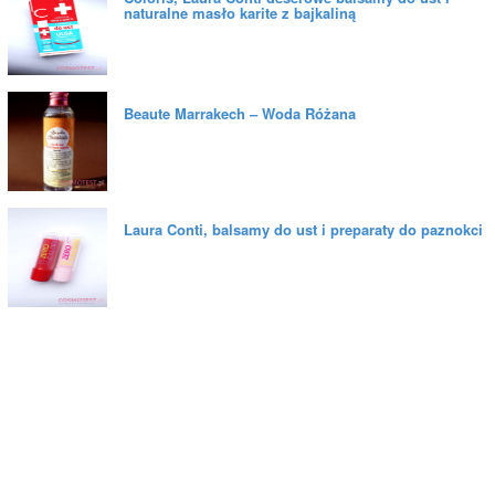
naturalne masło karite z bajkaliną
Beaute Marrakech – Woda Różana
Laura Conti, balsamy do ust i preparaty do paznokci