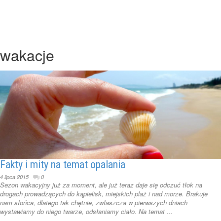
wakacje
Fakty i mity na temat opalania
4 lipca 2015
0
Sezon wakacyjny już za moment, ale już teraz daje się odczuć tłok na
drogach prowadzących do kąpielisk, miejskich plaż i nad morze. Brakuje
nam słońca, dlatego tak chętnie, zwłaszcza w pierwszych dniach
wystawiamy do niego twarze, odsłaniamy ciało. Na temat ...