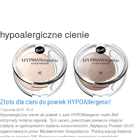
hypoalergiczne cienie
Złoto dla cieni do powiek HYPOAllergenic!
7 stycznia 2015
0
Hypoalergiczne cienie do powiek z serii HYPOAllergenic marki Bell
otrzymały kolejną nagrodę. Tym razem, prestiżowe pierwsze miejsce
zdobyły w ogólnopolskim badaniu konsumenckim „Najlepszy Produkt 2015”,
organizowanym przez Wydawnictwo Gospodarcze. Polską edycję badania
realizuje instytut GfK Polonia na podstawie oryginalnej metodologii ...