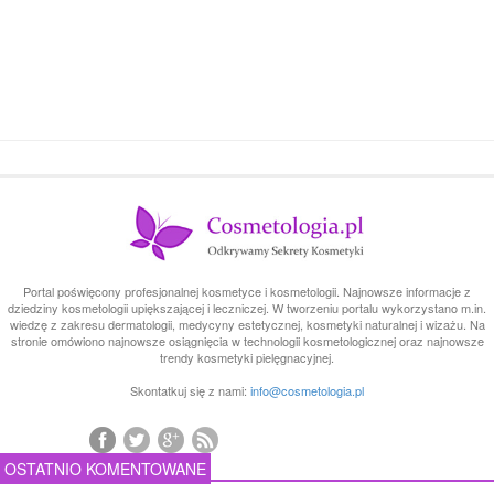
Portal poświęcony profesjonalnej kosmetyce i kosmetologii. Najnowsze informacje z
dziedziny kosmetologii upiększającej i leczniczej. W tworzeniu portalu wykorzystano m.in.
wiedzę z zakresu dermatologii, medycyny estetycznej, kosmetyki naturalnej i wizażu. Na
stronie omówiono najnowsze osiągnięcia w technologii kosmetologicznej oraz najnowsze
trendy kosmetyki pielęgnacyjnej.
Skontatkuj się z nami:
info@cosmetologia.pl
OSTATNIO KOMENTOWANE