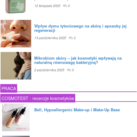
12 listopada 2025
0
Wpływ dymu tytoniowego na skórę i sposoby jej
regeneracji
13 października 2025
0
Mikrobiom skóry – jak kosmetyki wpływają na
naturalną równowagę bakteryjną?
2 października 2025
0
PRACA
COSMOTEST - recenzje kosmetyków
Bell, Hypoallergenic Make-up i Make-Up Base