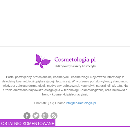
Portal poświęcony profesjonalnej kosmetyce i kosmetologii. Najnowsze informacje z
dziedziny kosmetologii upiększającej i leczniczej. W tworzeniu portalu wykorzystano m.in.
wiedzę z zakresu dermatologii, medycyny estetycznej, kosmetyki naturalnej i wizażu. Na
stronie omówiono najnowsze osiągnięcia w technologii kosmetologicznej oraz najnowsze
trendy kosmetyki pielęgnacyjnej.
Skontatkuj się z nami:
info@cosmetologia.pl
OSTATNIO KOMENTOWANE