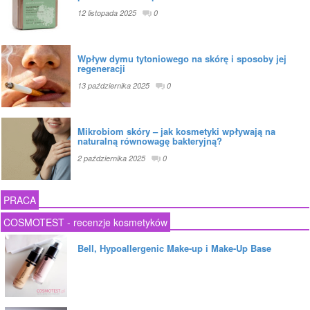
12 listopada 2025
0
Wpływ dymu tytoniowego na skórę i sposoby jej
regeneracji
13 października 2025
0
Mikrobiom skóry – jak kosmetyki wpływają na
naturalną równowagę bakteryjną?
2 października 2025
0
PRACA
COSMOTEST - recenzje kosmetyków
Bell, Hypoallergenic Make-up i Make-Up Base