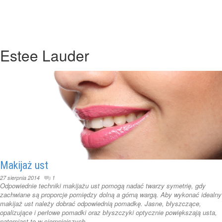
Estee Lauder
Makijaż ust
27 sierpnia 2014
1
Odpowiednie techniki makijażu ust pomogą nadać twarzy symetrię, gdy
zachwiane są proporcje pomiędzy dolną a górną wargą. Aby wykonać idealny
makijaż ust należy dobrać odpowiednią pomadkę. Jasne, błyszczące,
opalizujące i perłowe pomadki oraz błyszczyki optycznie powiększają usta,
natomiast te w ciemniejszych ...