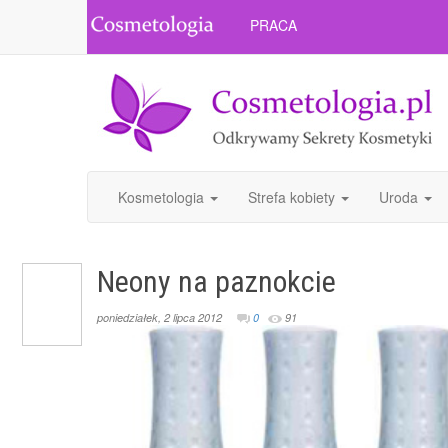
PRACA
Kosmetologia
Strefa kobiety
Uroda
Neony na paznokcie
poniedziałek, 2 lipca 2012
0
91