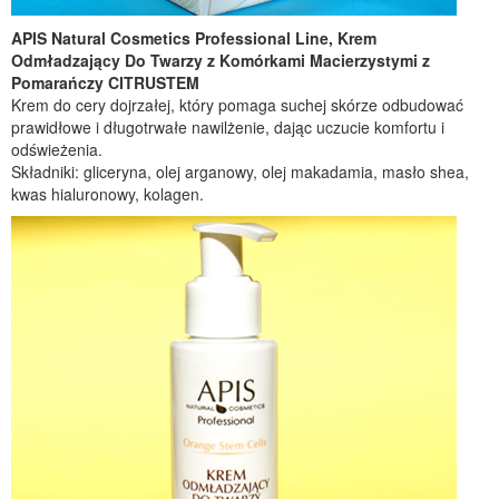
APIS Natural Cosmetics Professional Line, Krem
Odmładzający Do Twarzy z Komórkami Macierzystymi z
Pomarańczy CITRUSTEM
Krem do cery dojrzałej, który pomaga suchej skórze odbudować
prawidłowe i długotrwałe nawilżenie, dając uczucie komfortu i
odświeżenia.
Składniki: gliceryna, olej arganowy, olej makadamia, masło shea,
kwas hialuronowy, kolagen.