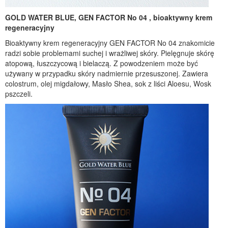
GOLD WATER BLUE, GEN FACTOR No 04 , bioaktywny krem
regeneracyjny
Bioaktywny krem regeneracyjny GEN FACTOR No 04 znakomicie
radzi sobie problemami suchej i wrażliwej skóry. Pielęgnuje skórę
atopową, łuszczycową i bielaczą. Z powodzeniem może być
używany w przypadku skóry nadmiernie przesuszonej. Zawiera
colostrum, olej migdałowy, Masło Shea, sok z liści Aloesu, Wosk
pszczeli.