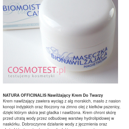
NATURA OFFICINALIS Nawilżający Krem Do Twarzy
Krem nawilżający zawiera wyciąg z alg morskich, masło z nasion
konopi indyjskich oraz tłoczony na zimno olej z kiełków pszenicy,
dzięki którym skóra jest gładka i nawilżona. Krem chroni skórę
przed utratą wody przez odbudowę warstwy hydrolipidowej w
naskórku. Dobroczynne działanie wody z jęczmienia oraz