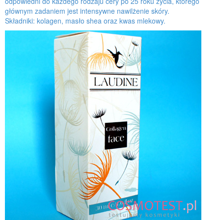
odpowiedni do każdego rodzaju cery po 25 roku życia, którego
głównym zadaniem jest intensywne nawilżenie skóry.
Składniki: kolagen, masło shea oraz kwas mlekowy.