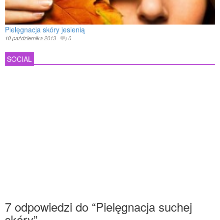
Pielęgnacja skóry jesienią
10 października 2013
0
SOCIAL
7 odpowiedzi do “Pielęgnacja suchej
skóry”