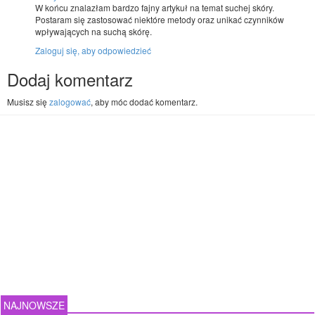
W końcu znalazłam bardzo fajny artykuł na temat suchej skóry.
Postaram się zastosować niektóre metody oraz unikać czynników
wpływających na suchą skórę.
Zaloguj się, aby odpowiedzieć
Dodaj komentarz
Musisz się
zalogować
, aby móc dodać komentarz.
NAJNOWSZE