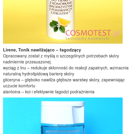
Lirene, Tonik nawilżająco – łagodzący
Opracowany został z myślą o szczególnych potrzebach skóry
nadmiernie przesuszonej.
wyciąg z lnu – redukuje skłonność do reakcji zapalnych, wzmacnia
naturalną hydrolipidową barierę skóry
gliceryna – głęboko nawilża głębsze warstwy skóry, zapewniając
uczucie komfortu
alantoina – koi i efektywnie łagodzi podrażnienia