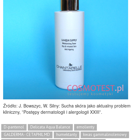
Źródło: J. Bowszyc, W. Silny: Sucha skóra jako aktualny problem
kliniczny, ”Postępy dermatologii i alergologii XXIII”.
D-pantenol
Delicata Aqua Balance
emolienty
GALDERMA - CETAPHIL MD
humektanty
kwas gammalinolenowy