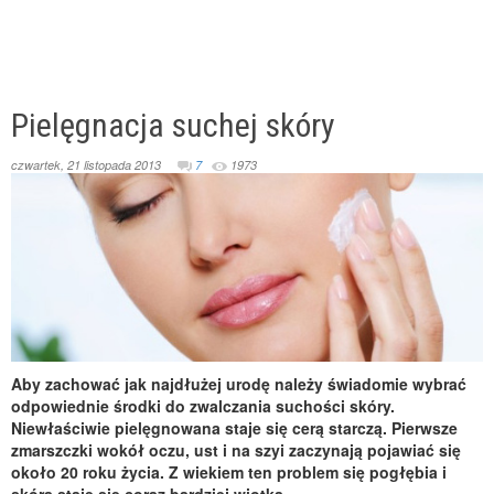
Pielęgnacja suchej skóry
czwartek, 21 listopada 2013
7
1973
Aby zachować jak najdłużej urodę należy świadomie wybrać
odpowiednie środki do zwalczania suchości skóry.
Niewłaściwie pielęgnowana staje się cerą starczą. Pierwsze
zmarszczki wokół oczu, ust i na szyi zaczynają pojawiać się
około 20 roku życia. Z wiekiem ten problem się pogłębia i