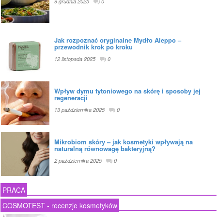
9 grudnia 2025
0
Jak rozpoznać oryginalne Mydło Aleppo –
przewodnik krok po kroku
12 listopada 2025
0
Wpływ dymu tytoniowego na skórę i sposoby jej
regeneracji
13 października 2025
0
Mikrobiom skóry – jak kosmetyki wpływają na
naturalną równowagę bakteryjną?
2 października 2025
0
PRACA
COSMOTEST - recenzje kosmetyków