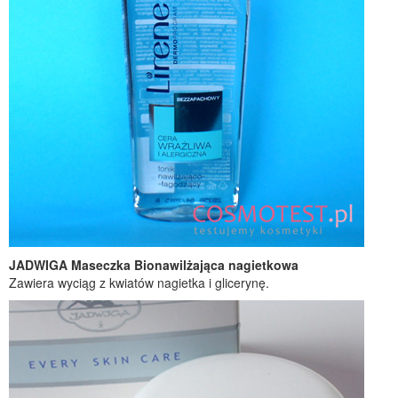
JADWIGA Maseczka Bionawilżająca nagietkowa
Zawiera wyciąg z kwiatów nagietka i glicerynę.