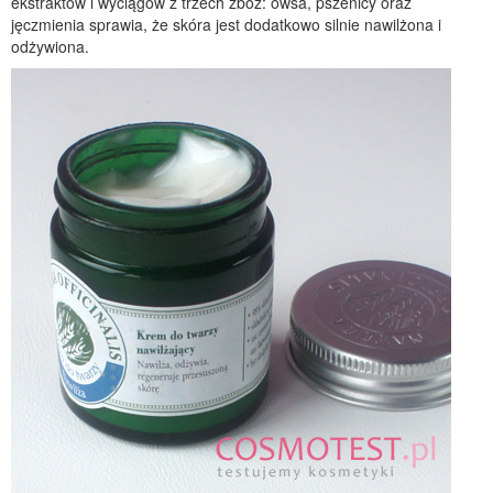
ekstraktów i wyciągów z trzech zbóż: owsa, pszenicy oraz
jęczmienia sprawia, że skóra jest dodatkowo silnie nawilżona i
odżywiona.