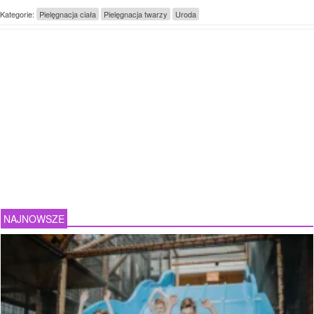
Kategorie:
Pielęgnacja ciała
Pielęgnacja twarzy
Uroda
NAJNOWSZE