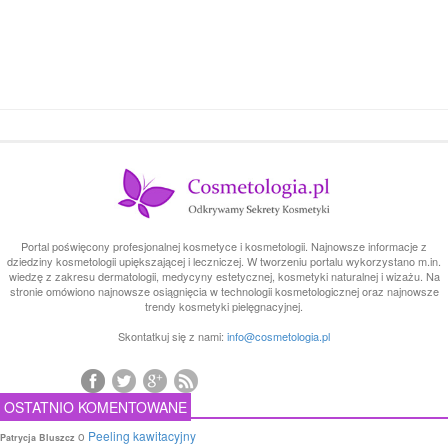
Portal poświęcony profesjonalnej kosmetyce i kosmetologii. Najnowsze informacje z
dziedziny kosmetologii upiększającej i leczniczej. W tworzeniu portalu wykorzystano m.in.
wiedzę z zakresu dermatologii, medycyny estetycznej, kosmetyki naturalnej i wizażu. Na
stronie omówiono najnowsze osiągnięcia w technologii kosmetologicznej oraz najnowsze
trendy kosmetyki pielęgnacyjnej.
Skontatkuj się z nami:
info@cosmetologia.pl
OSTATNIO KOMENTOWANE
o
Peeling kawitacyjny
Patrycja Bluszcz