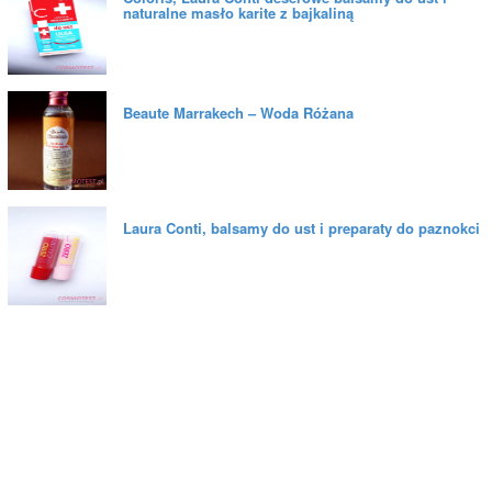
naturalne masło karite z bajkaliną
Beaute Marrakech – Woda Różana
Laura Conti, balsamy do ust i preparaty do paznokci