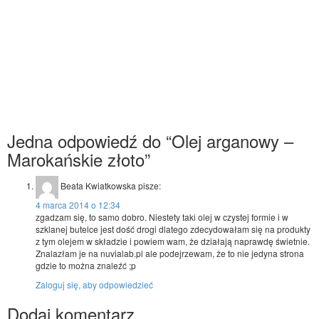
Jedna odpowiedź do “Olej arganowy –
Marokańskie złoto”
Beata Kwiatkowska
pisze:
4 marca 2014 o 12:34
zgadzam się, to samo dobro. Niestety taki olej w czystej formie i w
szklanej butelce jest dość drogi dlatego zdecydowałam się na produkty
z tym olejem w składzie i powiem wam, że działają naprawdę świetnie.
Znalazłam je na nuvialab.pl ale podejrzewam, że to nie jedyna strona
gdzie to można znaleźć ;p
Zaloguj się, aby odpowiedzieć
Dodaj komentarz