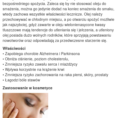
bezpośredniego spożycia. Zaleca się by nie stosować oleju do
smażenia, można go jedynie dodać na koniec smażenia do smaku,
wtedy zachowa wszystkie właściwości lecznicze. Olej należy
przechowywać w chłodnym miejscu, a po otwarciu spożyć możliwie
jak najszybciej, gdyż zawarte w oleju wielonienasycone kwasy
tłuszczowe mają tendencje do utleniania się i jełczenia, a utleniony
olej posiada dużo wolnych rodników, które sprzyjają powstawaniu
nowotworów oraz odpowiadają za przedwczesne starzenie się.
Właściwości
• Zapobiega chorobie Alzheimera i Parkinsona
• Obniża ciśnienie, poziom cholesterolu,
• Zmniejsza ryzyko zawału serca i miażdżycy
• Wpływa korzystnie na krążenie krwi
• Zmniejsza ryzyko zachorowania na raka piersi, skóry, prostaty
• Łagodzi bóle stawów
Zastosowanie w kosmetyce