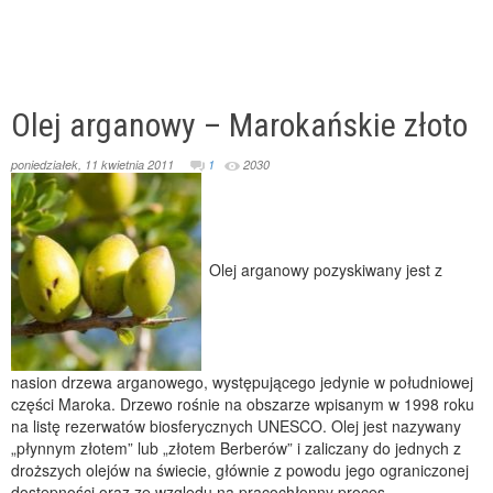
Olej arganowy – Marokańskie złoto
poniedziałek, 11 kwietnia 2011
1
2030
Olej arganowy pozyskiwany jest z
nasion drzewa arganowego, występującego jedynie w południowej
części Maroka. Drzewo rośnie na obszarze wpisanym w 1998 roku
na listę rezerwatów biosferycznych UNESCO. Olej jest nazywany
„płynnym złotem” lub „złotem Berberów” i zaliczany do jednych z
droższych olejów na świecie, głównie z powodu jego ograniczonej
dostępności oraz ze względu na pracochłonny proces