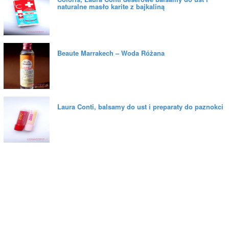
naturalne masło karite z bajkaliną
Beaute Marrakech – Woda Różana
Laura Conti, balsamy do ust i preparaty do paznokci