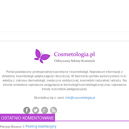
Portal poświęcony profesjonalnej kosmetyce i kosmetologii. Najnowsze informacje z
dziedziny kosmetologii upiększającej i leczniczej. W tworzeniu portalu wykorzystano m.in.
wiedzę z zakresu dermatologii, medycyny estetycznej, kosmetyki naturalnej i wizażu. Na
stronie omówiono najnowsze osiągnięcia w technologii kosmetologicznej oraz najnowsze
trendy kosmetyki pielęgnacyjnej.
Skontatkuj się z nami:
info@cosmetologia.pl
OSTATNIO KOMENTOWANE
o
Peeling kawitacyjny
Patrycja Bluszcz