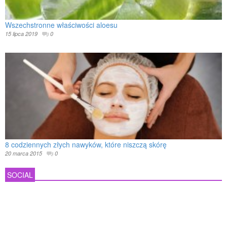
Wszechstronne właściwości aloesu
15 lipca 2019
0
8 codziennych złych nawyków, które niszczą skórę
20 marca 2015
0
SOCIAL