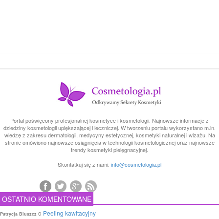
Portal poświęcony profesjonalnej kosmetyce i kosmetologii. Najnowsze informacje z
dziedziny kosmetologii upiększającej i leczniczej. W tworzeniu portalu wykorzystano m.in.
wiedzę z zakresu dermatologii, medycyny estetycznej, kosmetyki naturalnej i wizażu. Na
stronie omówiono najnowsze osiągnięcia w technologii kosmetologicznej oraz najnowsze
trendy kosmetyki pielęgnacyjnej.
Skontatkuj się z nami:
info@cosmetologia.pl
OSTATNIO KOMENTOWANE
o
Peeling kawitacyjny
Patrycja Bluszcz