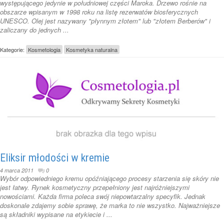
występującego jedynie w południowej części Maroka. Drzewo rośnie na
obszarze wpisanym w 1998 roku na listę rezerwatów biosferycznych
UNESCO. Olej jest nazywany "płynnym złotem" lub "złotem Berberów" i
zaliczany do jednych ...
Kategorie:
Kosmetologia
Kosmetyka naturalna
Eliksir młodości w kremie
4 marca 2011
0
Wybór odpowiedniego kremu opóźniającego procesy starzenia się skóry nie
jest łatwy. Rynek kosmetyczny przepełniony jest najróżniejszymi
nowościami. Każda firma poleca swój niepowtarzalny specyfik. Jednak
doskonale zdajemy sobie sprawę, że marka to nie wszystko. Najważniejsze
są składniki wypisane na etykiecie i ...