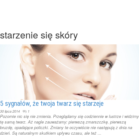
starzenie się skóry
5 sygnałów, że twoja twarz się starzeje
30 lipca 2014
1
Pozornie nic się nie zmienia. Przeglądamy się codziennie w lustrze i widzimy
tę samą twarz. Aż nagle zauważamy: pierwszą zmarszczkę, pierwszą
bruzdę, opadające policzki. Zmiany te oczywiście nie następują z dnia na
dzień. Są naturalnym skutkiem upływu czasu, ale też ...