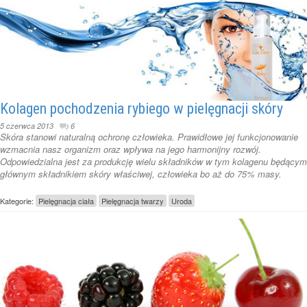
Kolagen pochodzenia rybiego w pielęgnacji skóry
5 czerwca 2013
6
Skóra stanowi naturalną ochronę człowieka. Prawidłowe jej funkcjonowanie
wzmacnia nasz organizm oraz wpływa na jego harmonijny rozwój.
Odpowiedzialna jest za produkcję wielu składników w tym kolagenu będącym
głównym składnikiem skóry właściwej, człowieka bo aż do 75% masy.
Kategorie:
Pielęgnacja ciała
Pielęgnacja twarzy
Uroda