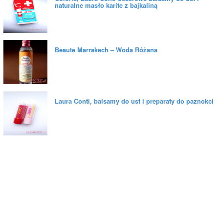
naturalne masło karite z bajkaliną
Beaute Marrakech – Woda Różana
Laura Conti, balsamy do ust i preparaty do paznokci