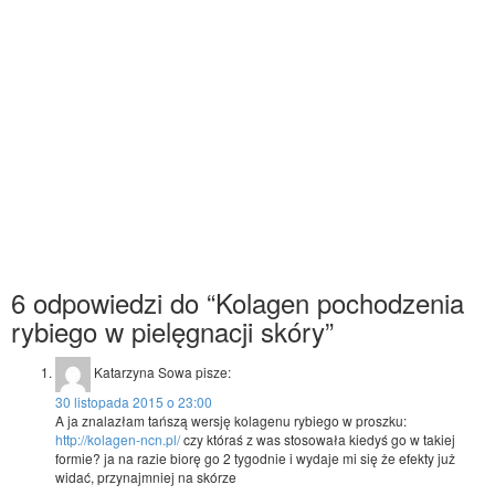
6 odpowiedzi do “Kolagen pochodzenia
rybiego w pielęgnacji skóry”
Katarzyna Sowa
pisze:
30 listopada 2015 o 23:00
A ja znalazłam tańszą wersję kolagenu rybiego w proszku:
http://kolagen-ncn.pl/
czy któraś z was stosowała kiedyś go w takiej
formie? ja na razie biorę go 2 tygodnie i wydaje mi się że efekty już
widać, przynajmniej na skórze