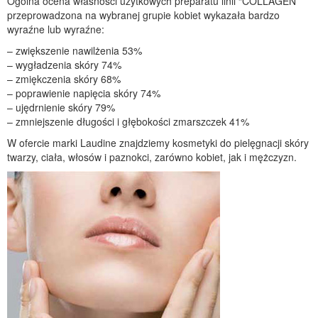
Ogólna ocena własności użytkowych preparatu linii “COLLAGEN”
przeprowadzona na wybranej grupie kobiet wykazała bardzo
wyraźne lub wyraźne:
– zwiększenie nawilżenia 53%
– wygładzenia skóry 74%
– zmiękczenia skóry 68%
– poprawienie napięcia skóry 74%
– ujędrnienie skóry 79%
– zmniejszenie długości i głębokości zmarszczek 41%
W ofercie marki Laudine znajdziemy kosmetyki do pielęgnacji skóry
twarzy, ciała, włosów i paznokci, zarówno kobiet, jak i mężczyzn.