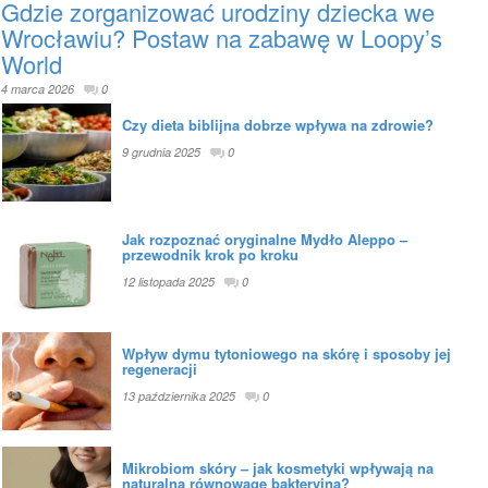
Gdzie zorganizować urodziny dziecka we
Wrocławiu? Postaw na zabawę w Loopy’s
World
4 marca 2026
0
Czy dieta biblijna dobrze wpływa na zdrowie?
9 grudnia 2025
0
Jak rozpoznać oryginalne Mydło Aleppo –
przewodnik krok po kroku
12 listopada 2025
0
Wpływ dymu tytoniowego na skórę i sposoby jej
regeneracji
13 października 2025
0
Mikrobiom skóry – jak kosmetyki wpływają na
naturalną równowagę bakteryjną?