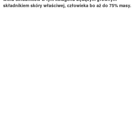
składnikiem skóry właściwej, człowieka bo aż do 75% masy.