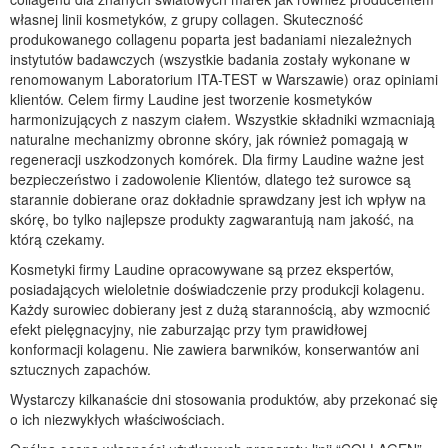
własnej linii kosmetyków, z grupy collagen. Skuteczność
produkowanego collagenu poparta jest badaniami niezależnych
instytutów badawczych (wszystkie badania zostały wykonane w
renomowanym Laboratorium ITA-TEST w Warszawie) oraz opiniami
klientów. Celem firmy Laudine jest tworzenie kosmetyków
harmonizujących z naszym ciałem. Wszystkie składniki wzmacniają
naturalne mechanizmy obronne skóry, jak również pomagają w
regeneracji uszkodzonych komórek. Dla firmy Laudine ważne jest
bezpieczeństwo i zadowolenie Klientów, dlatego też surowce są
starannie dobierane oraz dokładnie sprawdzany jest ich wpływ na
skórę, bo tylko najlepsze produkty zagwarantują nam jakość, na
którą czekamy.
Kosmetyki firmy Laudine opracowywane są przez ekspertów,
posiadających wieloletnie doświadczenie przy produkcji kolagenu.
Każdy surowiec dobierany jest z dużą starannością, aby wzmocnić
efekt pielęgnacyjny, nie zaburzając przy tym prawidłowej
konformacji kolagenu. Nie zawiera barwników, konserwantów ani
sztucznych zapachów.
Wystarczy kilkanaście dni stosowania produktów, aby przekonać się
o ich niezwykłych właściwościach.