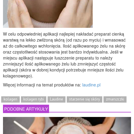
W celu odpowiedniej aplikacji najlepiej nakładać preparat cienką
warstwą na lekko zwilżoną skórą (od razu po myciu) i wmasować
aż do całkowitego wchłonięcia. Ilość aplikowanego żelu na skórę
oraz częstotliwość stosowania jest bardzo indywidualna. Jeśli w
miejscu aplikacji następuje łuszczenie preparatu to należy
zmniejszyć ilość aplikowanego żelu lub zmniejszyć częstość
aplikacji (skóra w dobrej kondycji potrzebuje mniejsze ilości żelu
kolagenowego).
Więcej informacji na temat produktów na:
laudine.pl
kolagen
kolagen rybi
Laudine
starzenie się skóry
zmarszczki
PODOBNE ARTYKUŁY