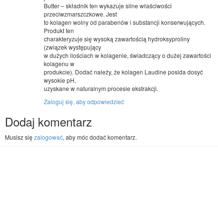
Butter – składnik ten wykazuje silne właściwości
przeciwzmarszczkowe. Jest
to kolagen wolny od parabenów i substancji konserwujących.
Produkt ten
charakteryzuje się wysoką zawartością hydroksyproliny
(związek występujący
w dużych ilościach w kolagenie, świadczący o dużej zawartości
kolagenu w
produkcie). Dodać należy, że kolagen Laudine posida dosyć
wysokie pH,
uzyskane w naturalnym procesie ekstrakcji.
Zaloguj się, aby odpowiedzieć
Dodaj komentarz
Musisz się
zalogować
, aby móc dodać komentarz.