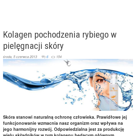
Kolagen pochodzenia rybiego w
pielęgnacji skóry
środa, 5 czerwca 2013
6
154
Skóra stanowi naturalną ochronę człowieka. Prawidłowe jej
funkcjonowanie wzmacnia nasz organizm oraz wpływa na
jego harmonijny rozwój. Odpowiedzialna jest za produkcję
wielu składników w tym kolagenu będącym głównym