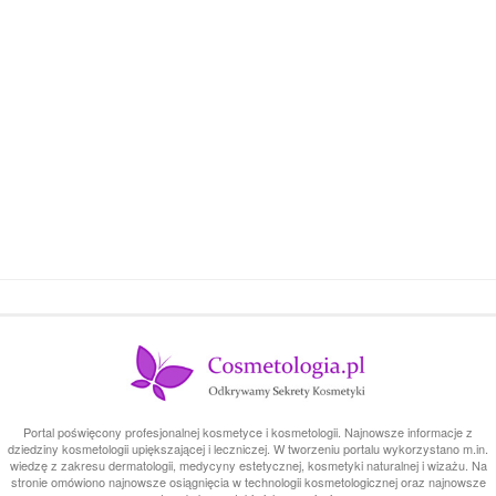
Portal poświęcony profesjonalnej kosmetyce i kosmetologii. Najnowsze informacje z
dziedziny kosmetologii upiększającej i leczniczej. W tworzeniu portalu wykorzystano m.in.
wiedzę z zakresu dermatologii, medycyny estetycznej, kosmetyki naturalnej i wizażu. Na
stronie omówiono najnowsze osiągnięcia w technologii kosmetologicznej oraz najnowsze