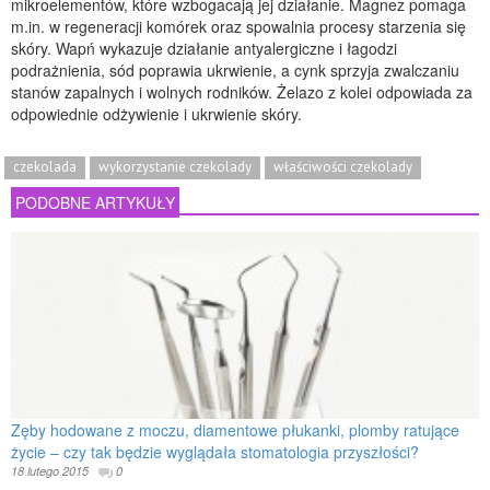
mikroelementów, które wzbogacają jej działanie. Magnez pomaga
m.in. w regeneracji komórek oraz spowalnia procesy starzenia się
skóry. Wapń wykazuje działanie antyalergiczne i łagodzi
podrażnienia, sód poprawia ukrwienie, a cynk sprzyja zwalczaniu
stanów zapalnych i wolnych rodników. Żelazo z kolei odpowiada za
odpowiednie odżywienie i ukrwienie skóry.
czekolada
wykorzystanie czekolady
właściwości czekolady
PODOBNE ARTYKUŁY
Zęby hodowane z moczu, diamentowe płukanki, plomby ratujące
życie – czy tak będzie wyglądała stomatologia przyszłości?
18 lutego 2015
0