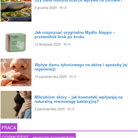
9 grudnia 2025
0
Jak rozpoznać oryginalne Mydło Aleppo –
przewodnik krok po kroku
12 listopada 2025
0
Wpływ dymu tytoniowego na skórę i sposoby jej
regeneracji
13 października 2025
0
Mikrobiom skóry – jak kosmetyki wpływają na
naturalną równowagę bakteryjną?
2 października 2025
0
PRACA
COSMOTEST - recenzje kosmetyków