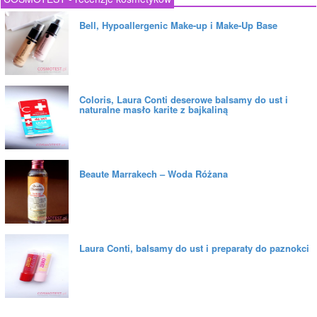
Bell, Hypoallergenic Make-up i Make-Up Base
Coloris, Laura Conti deserowe balsamy do ust i
naturalne masło karite z bajkaliną
Beaute Marrakech – Woda Różana
Laura Conti, balsamy do ust i preparaty do paznokci