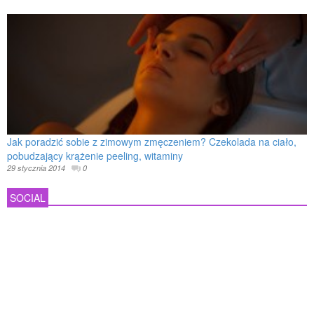
Jak poradzić sobie z zimowym zmęczeniem? Czekolada na ciało,
pobudzający krążenie peeling, witaminy
29 stycznia 2014
0
SOCIAL