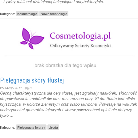
– żywicy roślinnej działającej ściągająco i antybakteryjnie.
Kategorie:
Kosmetologia
Nowe technologie
Pielęgnacja skóry tłustej
25 lutego 2011
0
Cechą charakterystyczną dla cery tłustej jest zgrubiały naskórek, skłonność
do powstawania zaskórników oraz rozszerzone pory. Skóra tłusta jest silnie
błyszcząca, w kolorze ziemistym oraz słabo ukrwiona. Powstaje na wskutek
nadczynności gruczołów łojowych i wbrew powszechnej opinii nie dotyczy
tylko ...
Kategorie:
Pielęgnacja twarzy
Uroda