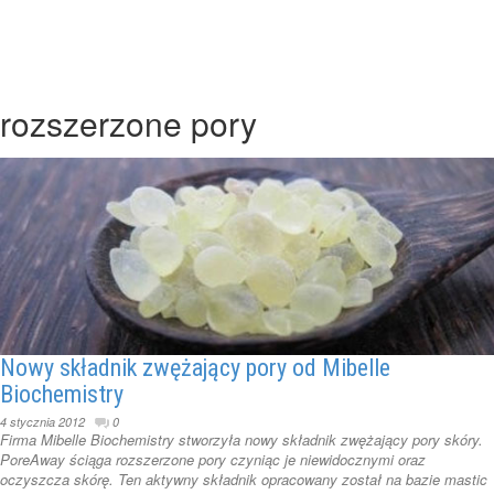
rozszerzone pory
Nowy składnik zwężający pory od Mibelle
Biochemistry
4 stycznia 2012
0
Firma Mibelle Biochemistry stworzyła nowy składnik zwężający pory skóry.
PoreAway ściąga rozszerzone pory czyniąc je niewidocznymi oraz
oczyszcza skórę. Ten aktywny składnik opracowany został na bazie mastic