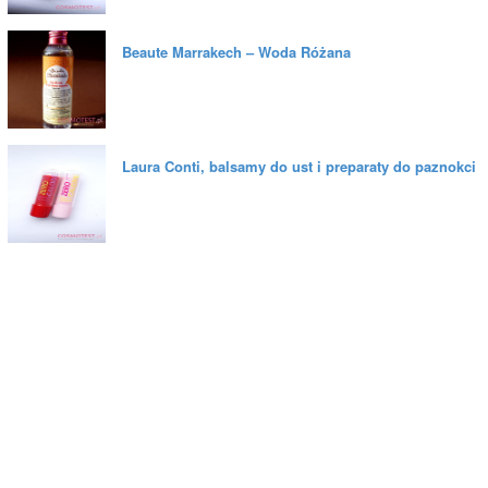
Beaute Marrakech – Woda Różana
Laura Conti, balsamy do ust i preparaty do paznokci