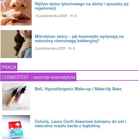
Wpływ dymu tytoniowego na skórę i sposoby jej
regeneracji
13 października 2025
0
Mikrobiom skóry – jak kosmetyki wpływają na
naturalną równowagę bakteryjną?
2 października 2025
0
PRACA
COSMOTEST - recenzje kosmetyków
Bell, Hypoallergenic Make-up i Make-Up Base
Coloris, Laura Conti deserowe balsamy do ust i
naturalne masło karite z bajkaliną