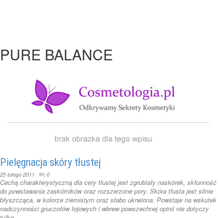
PURE BALANCE
Pielęgnacja skóry tłustej
25 lutego 2011
0
Cechą charakterystyczną dla cery tłustej jest zgrubiały naskórek, skłonność
do powstawania zaskórników oraz rozszerzone pory. Skóra tłusta jest silnie
błyszcząca, w kolorze ziemistym oraz słabo ukrwiona. Powstaje na wskutek
nadczynności gruczołów łojowych i wbrew powszechnej opinii nie dotyczy
tylko ...