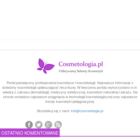
Portal poświęcony profesjonalnej kosmetyce i kosmetologii. Najnowsze informacje z
dziedziny kosmetologii upiększającej i leczniczej. W tworzeniu portalu wykorzystano m.in.
wiedzę z zakresu dermatologii, medycyny estetycznej, kosmetyki naturalnej i wizażu. Na
stronie omówiono najnowsze osiągnięcia w technologii kosmetologicznej oraz najnowsze
trendy kosmetyki pielęgnacyjnej.
Skontatkuj się z nami:
info@cosmetologia.pl
OSTATNIO KOMENTOWANE