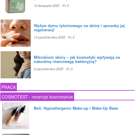
12 listopada 2025
0
Wpływ dymu tytoniowego na skórę i sposoby jej
regeneracji
13 października 2025
0
Mikrobiom skóry – jak kosmetyki wpływają na
naturalną równowagę bakteryjną?
2 października 2025
0
PRACA
COSMOTEST - recenzje kosmetyków
Bell, Hypoallergenic Make-up i Make-Up Base