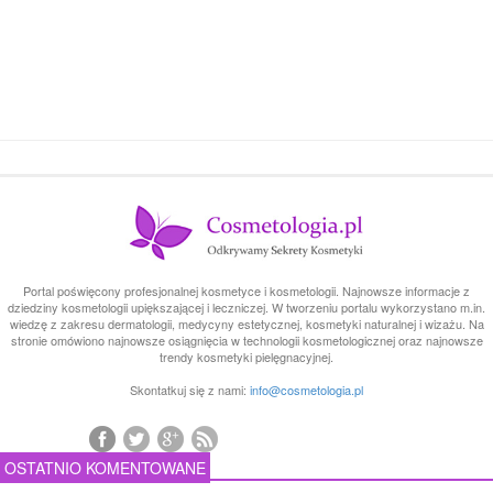
Portal poświęcony profesjonalnej kosmetyce i kosmetologii. Najnowsze informacje z
dziedziny kosmetologii upiększającej i leczniczej. W tworzeniu portalu wykorzystano m.in.
wiedzę z zakresu dermatologii, medycyny estetycznej, kosmetyki naturalnej i wizażu. Na
stronie omówiono najnowsze osiągnięcia w technologii kosmetologicznej oraz najnowsze
trendy kosmetyki pielęgnacyjnej.
Skontatkuj się z nami:
info@cosmetologia.pl
OSTATNIO KOMENTOWANE