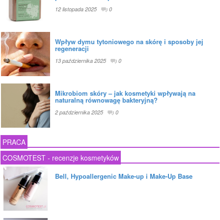
12 listopada 2025
0
Wpływ dymu tytoniowego na skórę i sposoby jej
regeneracji
13 października 2025
0
Mikrobiom skóry – jak kosmetyki wpływają na
naturalną równowagę bakteryjną?
2 października 2025
0
PRACA
COSMOTEST - recenzje kosmetyków
Bell, Hypoallergenic Make-up i Make-Up Base