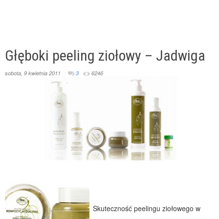
Głęboki peeling ziołowy – Jadwiga
sobota, 9 kwietnia 2011
3
6246
Skuteczność peelingu ziołowego w