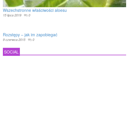
Wszechstronne właściwości aloesu
15 lipca 2019
0
Rozstępy – jak im zapobiegać
9 czerwca 2015
0
SOCIAL