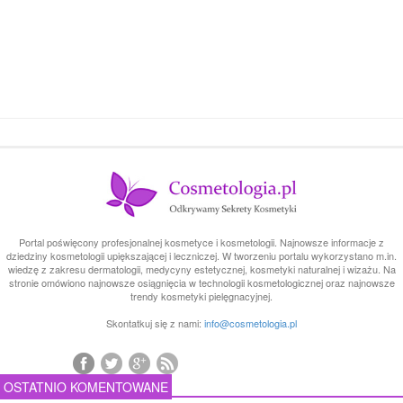
Portal poświęcony profesjonalnej kosmetyce i kosmetologii. Najnowsze informacje z
dziedziny kosmetologii upiększającej i leczniczej. W tworzeniu portalu wykorzystano m.in.
wiedzę z zakresu dermatologii, medycyny estetycznej, kosmetyki naturalnej i wizażu. Na
stronie omówiono najnowsze osiągnięcia w technologii kosmetologicznej oraz najnowsze
trendy kosmetyki pielęgnacyjnej.
Skontatkuj się z nami:
info@cosmetologia.pl
OSTATNIO KOMENTOWANE