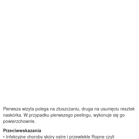
Pierwsza wizyta polega na złuszczaniu, druga na usunięciu resztek
naskórka. W przypadku pierwszego peelingu, wykonuje się go
powierzchownie.
Przeciwwskazania
• Infekcyjne choroby skóry ostre i przewlekłe Ropne czyli