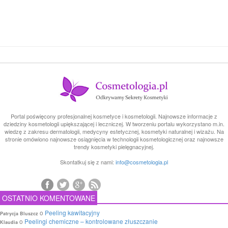
Portal poświęcony profesjonalnej kosmetyce i kosmetologii. Najnowsze informacje z
dziedziny kosmetologii upiększającej i leczniczej. W tworzeniu portalu wykorzystano m.in.
wiedzę z zakresu dermatologii, medycyny estetycznej, kosmetyki naturalnej i wizażu. Na
stronie omówiono najnowsze osiągnięcia w technologii kosmetologicznej oraz najnowsze
trendy kosmetyki pielęgnacyjnej.
Skontatkuj się z nami:
info@cosmetologia.pl
OSTATNIO KOMENTOWANE
o
Peeling kawitacyjny
Patrycja Bluszcz
o
Peelingi chemiczne – kontrolowane złuszczanie
Klaudia