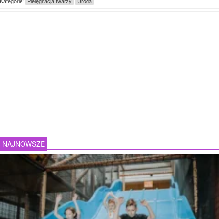
Kategorie:
Pielęgnacja twarzy
Uroda
NAJNOWSZE