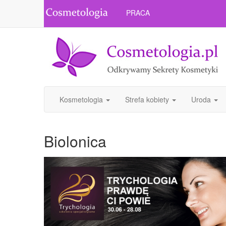
PRACA
Kosmetologia
Strefa kobiety
Uroda
Biolonica