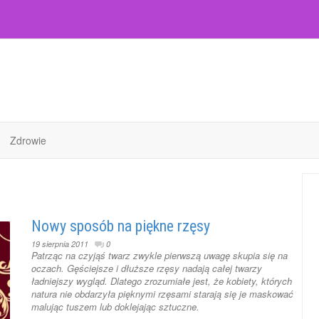
Zdrowie
Nowy sposób na piękne rzęsy
19 sierpnia 2011
0
Patrząc na czyjąś twarz zwykle pierwszą uwagę skupia się na
oczach. Gęściejsze i dłuższe rzęsy nadają całej twarzy
ładniejszy wygląd. Dlatego zrozumiałe jest, że kobiety, których
natura nie obdarzyła pięknymi rzęsami starają się je maskować
malując tuszem lub doklejając sztuczne.