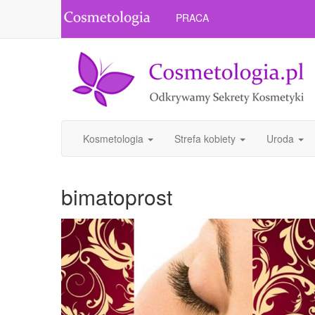
PRACA
Kosmetologia
Strefa kobiety
Uroda
bimatoprost