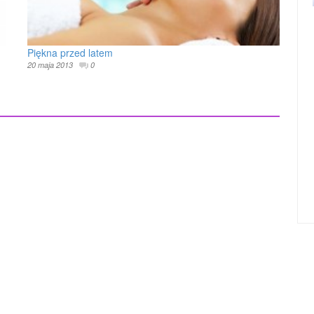
Piękna przed latem
20 maja 2013
0