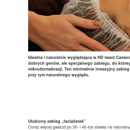
Idealna i naturalnie wyglądająca w HD twarz Cameron
dobrych genów, ale specjalnego zabiegu, do które
mikrodermabrazji. Ten minimalnie inwazyjny zabieg 
przy tym naturalnego wyglądu.
Ulubiony zabieg „facialistek”
Coraz więcej gwiazd po 30- i 40-tce stawia na naturalny