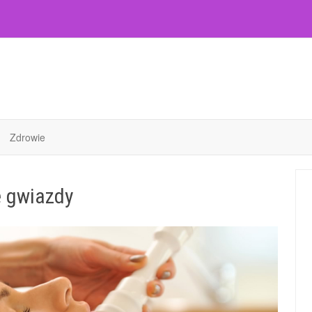
Zdrowie
ę gwiazdy