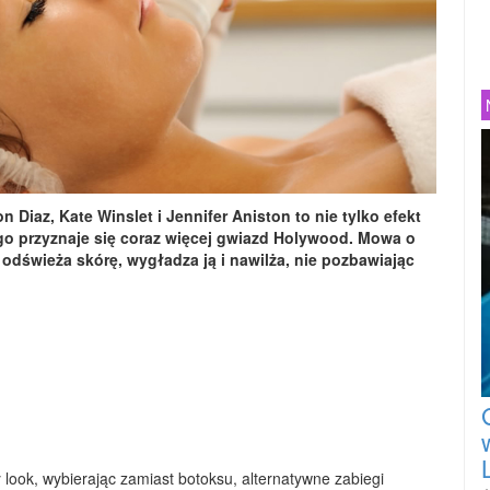
 Diaz, Kate Winslet i Jennifer Aniston to nie tylko efekt
go przyznaje się coraz więcej gwiazd Holywood. Mowa o
odświeża skórę, wygładza ją i nawilża, nie pozbawiając
 look, wybierając zamiast botoksu, alternatywne zabiegi