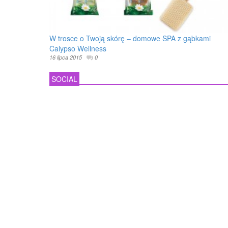
W trosce o Twoją skórę – domowe SPA z gąbkami
Calypso Wellness
16 lipca 2015
0
SOCIAL