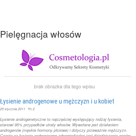
Pielęgnacja włosów
Łysienie androgenowe u mężczyzn i u kobiet
25 stycznia 2011
2
Łysienie androgenetyczne to najczęściej występujący rodzaj łysienia,
stanowi 95% przypadków utraty włosów. Wywołane jest działaniem
androgenów (męskie hormony płciowe) i dotyczy przeważnie mężczyzn.
Często za łysienie androgenowe odpowiedzialne jest dziedziczenie genów.