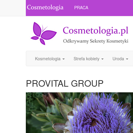
PRACA
Kosmetologia
Strefa kobiety
Uroda
PROVITAL GROUP