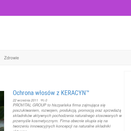
Zdrowie
Ochrona włosów z KERACYN™
22 września 2011
0
PROVITAL GROUP to hiszpańska firma zajmująca się
poszukiwaniem, rozwojem, produkcją, promocją oraz sprzedażą
składników aktywnych pochodzenia naturalnego stosowanych w
przemyśle kosmetycznym. Firma obecnie skupia się na
tworzeniu innowacyjnych koncepcji na naturalne składniki