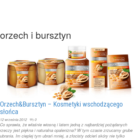
orzech i bursztyn
Orzech&Bursztyn – Kosmetyki wschodzącego
słońca
12 września 2012
0
Co sprawia, że właśnie wiosną i latem jedną z najbardziej pożądanych
rzeczy jest piękna i naturalna opalenizna? W tym czasie zrzucamy grube
ubrania. Im cieplej tym ubrań mniej, a złocisty odcień skóry nie tylko