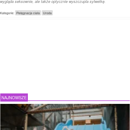
wygląda seksownie, ale także optycznie wyszczupla sylwetkę.
Kategorie:
Pielęgnacja ciała
Uroda
NAJNOWSZE