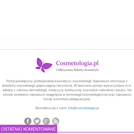
Portal poświęcony profesjonalnej kosmetyce i kosmetologii. Najnowsze informacje z
dziedziny kosmetologii upiększającej i leczniczej. W tworzeniu portalu wykorzystano m.in.
wiedzę z zakresu dermatologii, medycyny estetycznej, kosmetyki naturalnej i wizażu. Na
stronie omówiono najnowsze osiągnięcia w technologii kosmetologicznej oraz najnowsze
trendy kosmetyki pielęgnacyjnej.
Skontatkuj się z nami:
info@cosmetologia.pl
OSTATNIO KOMENTOWANE