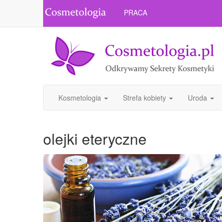
PRACA
Kosmetologia
Strefa kobiety
Uroda
olejki eteryczne