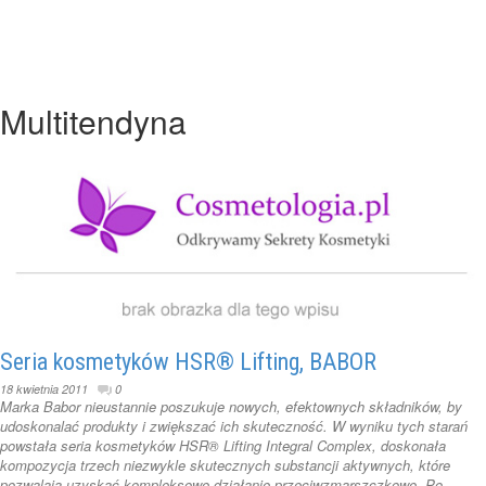
Multitendyna
Seria kosmetyków HSR® Lifting, BABOR
18 kwietnia 2011
0
Marka Babor nieustannie poszukuje nowych, efektownych składników, by
udoskonalać produkty i zwiększać ich skuteczność. W wyniku tych starań
powstała seria kosmetyków HSR® Lifting Integral Complex, doskonała
kompozycja trzech niezwykle skutecznych substancji aktywnych, które
pozwalają uzyskać kompleksowe działanie przeciwzmarszczkowe. Po ...