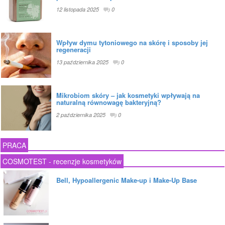
12 listopada 2025
0
Wpływ dymu tytoniowego na skórę i sposoby jej
regeneracji
13 października 2025
0
Mikrobiom skóry – jak kosmetyki wpływają na
naturalną równowagę bakteryjną?
2 października 2025
0
PRACA
COSMOTEST - recenzje kosmetyków
Bell, Hypoallergenic Make-up i Make-Up Base