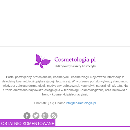
Portal poświęcony profesjonalnej kosmetyce i kosmetologii. Najnowsze informacje z
dziedziny kosmetologii upiększającej i leczniczej. W tworzeniu portalu wykorzystano m.in.
wiedzę z zakresu dermatologii, medycyny estetycznej, kosmetyki naturalnej i wizażu. Na
stronie omówiono najnowsze osiągnięcia w technologii kosmetologicznej oraz najnowsze
trendy kosmetyki pielęgnacyjnej.
Skontatkuj się z nami:
info@cosmetologia.pl
OSTATNIO KOMENTOWANE