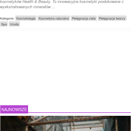
kosmetyków Health & Beauty. To innowacyjne kosmetyki produkowane z
wyekstrahowanych minerałów ...
Kategorie:
Kosmetologia
Kosmetyka naturalna
Pielęgnacja ciała
Pielęgnacja twarzy
Spa
Uroda
NAJNOWSZE