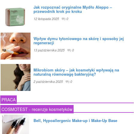
Jak rozpoznać oryginalne Mydło Aleppo –
przewodnik krok po kroku
12 listopada 2025
0
Wpływ dymu tytoniowego na skórę i sposoby jej
regeneracji
13 października 2025
0
Mikrobiom skóry – jak kosmetyki wpływają na
naturalną równowagę bakteryjną?
2 października 2025
0
PRACA
COSMOTEST - recenzje kosmetyków
Bell, Hypoallergenic Make-up i Make-Up Base