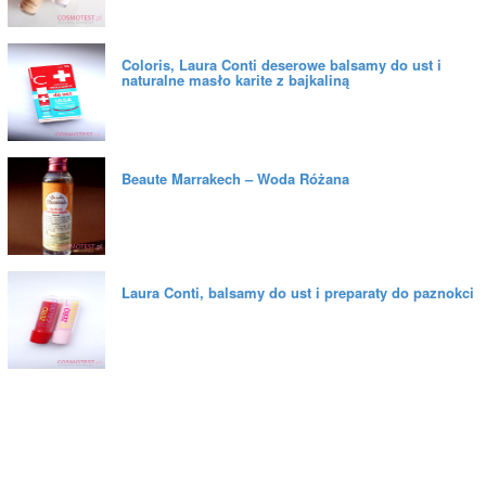
Coloris, Laura Conti deserowe balsamy do ust i
naturalne masło karite z bajkaliną
Beaute Marrakech – Woda Różana
Laura Conti, balsamy do ust i preparaty do paznokci