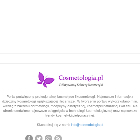
Portal poświęcony profesjonalnej kosmetyce i kosmetologii. Najnowsze informacje z
dziedziny kosmetologii upiększającej i leczniczej. W tworzeniu portalu wykorzystano m.in.
wiedzę z zakresu dermatologii, medycyny estetycznej, kosmetyki naturalnej i wizażu. Na
stronie omówiono najnowsze osiągnięcia w technologii kosmetologicznej oraz najnowsze
trendy kosmetyki pielęgnacyjnej.
Skontatkuj się z nami:
info@cosmetologia.pl