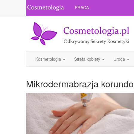
PRACA
Kosmetologia
Strefa kobiety
Uroda
Mikrodermabrazja korund