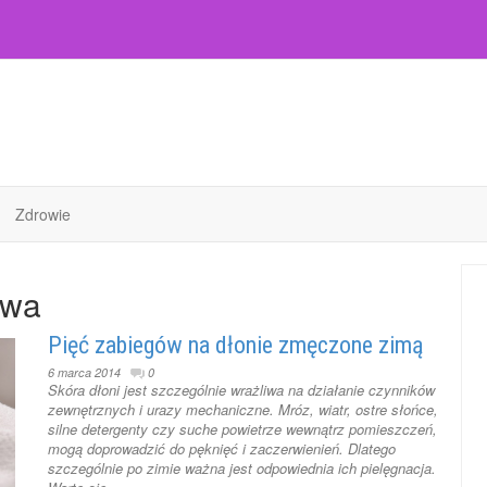
Zdrowie
owa
Pięć zabiegów na dłonie zmęczone zimą
6 marca 2014
0
Skóra dłoni jest szczególnie wrażliwa na działanie czynników
zewnętrznych i urazy mechaniczne. Mróz, wiatr, ostre słońce,
silne detergenty czy suche powietrze wewnątrz pomieszczeń,
mogą doprowadzić do pęknięć i zaczerwienień. Dlatego
szczególnie po zimie ważna jest odpowiednia ich pielęgnacja.