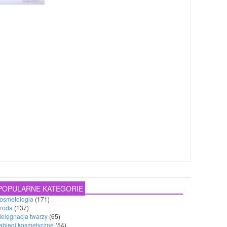
POPULARNE KATEGORIE
osmetologia
(171)
roda
(137)
ielęgnacja twarzy
(65)
abiegi kosmetyczne
(54)