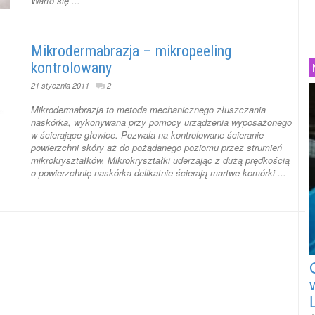
Warto się ...
Mikrodermabrazja – mikropeeling
kontrolowany
21 stycznia 2011
2
Mikrodermabrazja to metoda mechanicznego złuszczania
naskórka, wykonywana przy pomocy urządzenia wyposażonego
w ścierające głowice. Pozwala na kontrolowane ścieranie
powierzchni skóry aż do pożądanego poziomu przez strumień
mikrokryształków. Mikrokryształki uderzając z dużą prędkością
o powierzchnię naskórka delikatnie ścierają martwe komórki ...