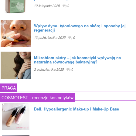
12 listopada 2025
0
Wpływ dymu tytoniowego na skórę i sposoby jej
regeneracji
13 października 2025
0
Mikrobiom skóry – jak kosmetyki wpływają na
naturalną równowagę bakteryjną?
2 października 2025
0
PRACA
COSMOTEST - recenzje kosmetyków
Bell, Hypoallergenic Make-up i Make-Up Base