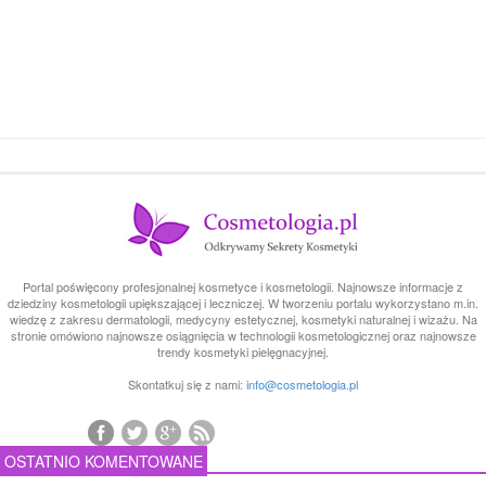
Portal poświęcony profesjonalnej kosmetyce i kosmetologii. Najnowsze informacje z
dziedziny kosmetologii upiększającej i leczniczej. W tworzeniu portalu wykorzystano m.in.
wiedzę z zakresu dermatologii, medycyny estetycznej, kosmetyki naturalnej i wizażu. Na
stronie omówiono najnowsze osiągnięcia w technologii kosmetologicznej oraz najnowsze
trendy kosmetyki pielęgnacyjnej.
Skontatkuj się z nami:
info@cosmetologia.pl
OSTATNIO KOMENTOWANE