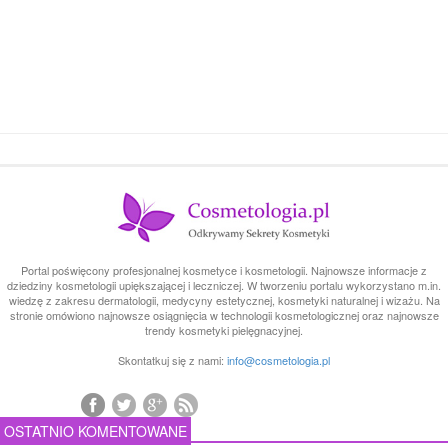
Portal poświęcony profesjonalnej kosmetyce i kosmetologii. Najnowsze informacje z
dziedziny kosmetologii upiększającej i leczniczej. W tworzeniu portalu wykorzystano m.in.
wiedzę z zakresu dermatologii, medycyny estetycznej, kosmetyki naturalnej i wizażu. Na
stronie omówiono najnowsze osiągnięcia w technologii kosmetologicznej oraz najnowsze
trendy kosmetyki pielęgnacyjnej.
Skontatkuj się z nami:
info@cosmetologia.pl
OSTATNIO KOMENTOWANE