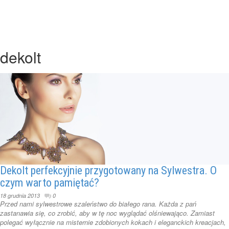
dekolt
Dekolt perfekcyjnie przygotowany na Sylwestra. O
czym warto pamiętać?
18 grudnia 2013
0
Przed nami sylwestrowe szaleństwo do białego rana. Każda z pań
zastanawia się, co zrobić, aby w tę noc wyglądać olśniewająco. Zamiast
polegać wyłącznie na misternie zdobionych kokach i eleganckich kreacjach,