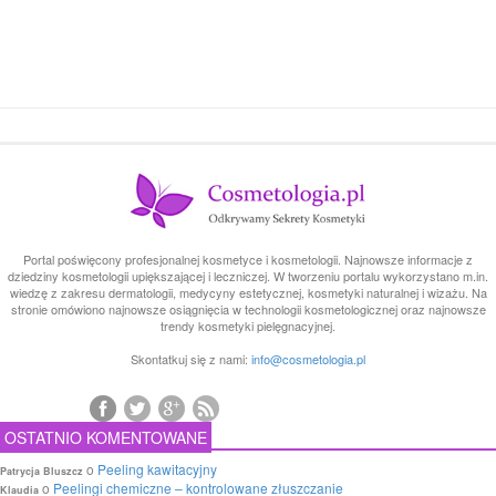
Portal poświęcony profesjonalnej kosmetyce i kosmetologii. Najnowsze informacje z
dziedziny kosmetologii upiększającej i leczniczej. W tworzeniu portalu wykorzystano m.in.
wiedzę z zakresu dermatologii, medycyny estetycznej, kosmetyki naturalnej i wizażu. Na
stronie omówiono najnowsze osiągnięcia w technologii kosmetologicznej oraz najnowsze
trendy kosmetyki pielęgnacyjnej.
Skontatkuj się z nami:
info@cosmetologia.pl
OSTATNIO KOMENTOWANE
o
Peeling kawitacyjny
Patrycja Bluszcz
o
Peelingi chemiczne – kontrolowane złuszczanie
Klaudia