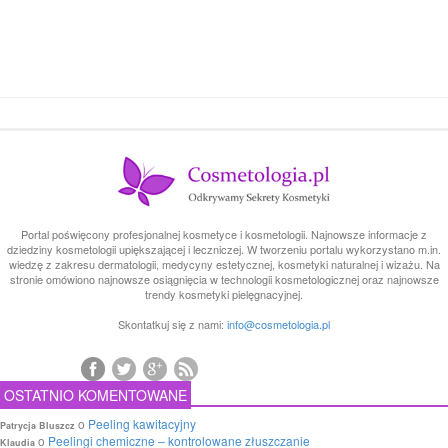
Portal poświęcony profesjonalnej kosmetyce i kosmetologii. Najnowsze informacje z
dziedziny kosmetologii upiększającej i leczniczej. W tworzeniu portalu wykorzystano m.in.
wiedzę z zakresu dermatologii, medycyny estetycznej, kosmetyki naturalnej i wizażu. Na
stronie omówiono najnowsze osiągnięcia w technologii kosmetologicznej oraz najnowsze
trendy kosmetyki pielęgnacyjnej.
Skontatkuj się z nami:
info@cosmetologia.pl
OSTATNIO KOMENTOWANE
o
Peeling kawitacyjny
Patrycja Bluszcz
o
Peelingi chemiczne – kontrolowane złuszczanie
Klaudia