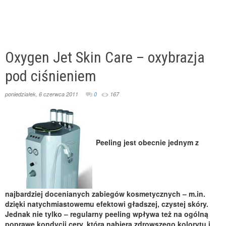
Oxygen Jet Skin Care – oxybrazja
pod ciśnieniem
poniedziałek, 6 czerwca 2011
0
167
Peeling jest obecnie jednym z
najbardziej docenianych zabiegów kosmetycznych – m.in.
dzięki natychmiastowemu efektowi gładszej, czystej skóry.
Jednak nie tylko – regularny peeling wpływa też na ogólną
poprawę kondycji cery, która nabiera zdrowszego kolorytu i