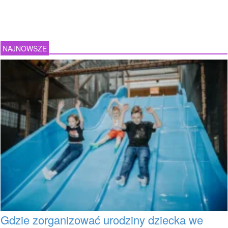
NAJNOWSZE
Gdzie zorganizować urodziny dziecka we