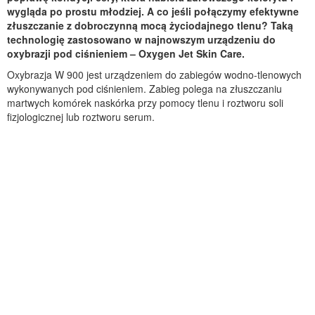
wygląda po prostu młodziej. A co jeśli połączymy efektywne
złuszczanie z dobroczynną mocą życiodajnego tlenu? Taką
technologię zastosowano w najnowszym urządzeniu do
oxybrazji pod ciśnieniem – Oxygen Jet Skin Care.
Oxybrazja W 900 jest urządzeniem do zabiegów wodno-tlenowych
wykonywanych pod ciśnieniem. Zabieg polega na złuszczaniu
martwych komórek naskórka przy pomocy tlenu i roztworu soli
fizjologicznej lub roztworu serum.