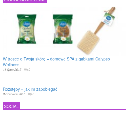
W trosce o Twoją skórę – domowe SPA z gąbkami Calypso
Wellness
16 lipca 2015
0
Rozstępy – jak im zapobiegać
9 czerwca 2015
0
SOCIAL