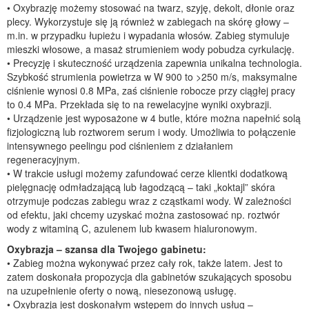
• Oxybrazję możemy stosować na twarz, szyję, dekolt, dłonie oraz
plecy. Wykorzystuje się ją również w zabiegach na skórę głowy –
m.in. w przypadku łupieżu i wypadania włosów. Zabieg stymuluje
mieszki włosowe, a masaż strumieniem wody pobudza cyrkulację.
• Precyzję i skuteczność urządzenia zapewnia unikalna technologia.
Szybkość strumienia powietrza w W 900 to >250 m/s, maksymalne
ciśnienie wynosi 0.8 MPa, zaś ciśnienie robocze przy ciągłej pracy
to 0.4 MPa. Przekłada się to na rewelacyjne wyniki oxybrazji.
• Urządzenie jest wyposażone w 4 butle, które można napełnić solą
fizjologiczną lub roztworem serum i wody. Umożliwia to połączenie
intensywnego peelingu pod ciśnieniem z działaniem
regeneracyjnym.
• W trakcie usługi możemy zafundować cerze klientki dodatkową
pielęgnację odmładzającą lub łagodzącą – taki „koktajl” skóra
otrzymuje podczas zabiegu wraz z cząstkami wody. W zależności
od efektu, jaki chcemy uzyskać można zastosować np. roztwór
wody z witaminą C, azulenem lub kwasem hialuronowym.
Oxybrazja – szansa dla Twojego gabinetu:
• Zabieg można wykonywać przez cały rok, także latem. Jest to
zatem doskonała propozycja dla gabinetów szukających sposobu
na uzupełnienie oferty o nową, niesezonową usługę.
• Oxybrazja jest doskonałym wstępem do innych usług –