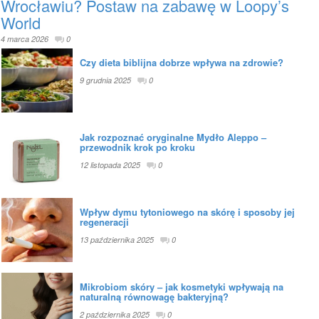
Wrocławiu? Postaw na zabawę w Loopy’s
World
4 marca 2026
0
Czy dieta biblijna dobrze wpływa na zdrowie?
9 grudnia 2025
0
Jak rozpoznać oryginalne Mydło Aleppo –
przewodnik krok po kroku
12 listopada 2025
0
Wpływ dymu tytoniowego na skórę i sposoby jej
regeneracji
13 października 2025
0
Mikrobiom skóry – jak kosmetyki wpływają na
naturalną równowagę bakteryjną?
2 października 2025
0