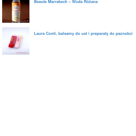
Beaute Marrakech – Woda Różana
Laura Conti, balsamy do ust i preparaty do paznokci