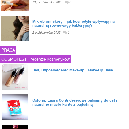
13 października 2025
0
Mikrobiom skóry – jak kosmetyki wpływają na
naturalną równowagę bakteryjną?
2 października 2025
0
PRACA
COSMOTEST - recenzje kosmetyków
Bell, Hypoallergenic Make-up i Make-Up Base
Coloris, Laura Conti deserowe balsamy do ust i
naturalne masło karite z bajkaliną