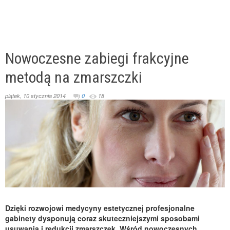
Nowoczesne zabiegi frakcyjne
metodą na zmarszczki
piątek, 10 stycznia 2014
0
18
Dzięki rozwojowi medycyny estetycznej profesjonalne
gabinety dysponują coraz skuteczniejszymi sposobami
usuwania i redukcji zmarszczek. Wśród nowoczesnych