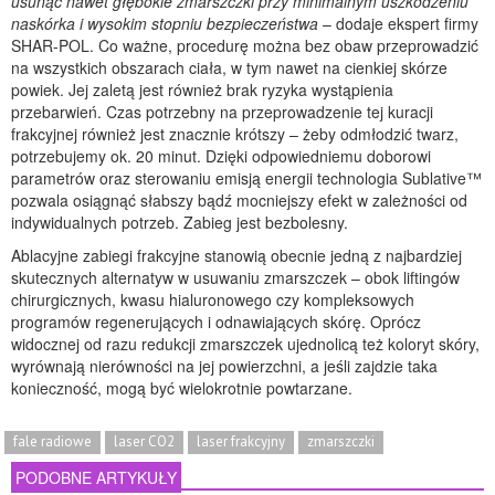
usunąć nawet głębokie zmarszczki przy minimalnym uszkodzeniu
naskórka i wysokim stopniu bezpieczeństwa
– dodaje ekspert firmy
SHAR-POL. Co ważne, procedurę można bez obaw przeprowadzić
na wszystkich obszarach ciała, w tym nawet na cienkiej skórze
powiek. Jej zaletą jest również brak ryzyka wystąpienia
przebarwień. Czas potrzebny na przeprowadzenie tej kuracji
frakcyjnej również jest znacznie krótszy – żeby odmłodzić twarz,
potrzebujemy ok. 20 minut. Dzięki odpowiedniemu doborowi
parametrów oraz sterowaniu emisją energii technologia Sublative™
pozwala osiągnąć słabszy bądź mocniejszy efekt w zależności od
indywidualnych potrzeb. Zabieg jest bezbolesny.
Ablacyjne zabiegi frakcyjne stanowią obecnie jedną z najbardziej
skutecznych alternatyw w usuwaniu zmarszczek – obok liftingów
chirurgicznych, kwasu hialuronowego czy kompleksowych
programów regenerujących i odnawiających skórę. Oprócz
widocznej od razu redukcji zmarszczek ujednolicą też koloryt skóry,
wyrównają nierówności na jej powierzchni, a jeśli zajdzie taka
konieczność, mogą być wielokrotnie powtarzane.
fale radiowe
laser CO2
laser frakcyjny
zmarszczki
PODOBNE ARTYKUŁY