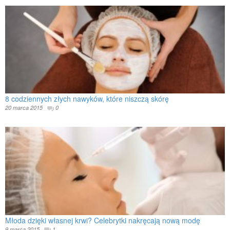
8 codziennych złych nawyków, które niszczą skórę
20 marca 2015
0
Młoda dzięki własnej krwi? Celebrytki nakręcają nową modę
9 marca 2015
1