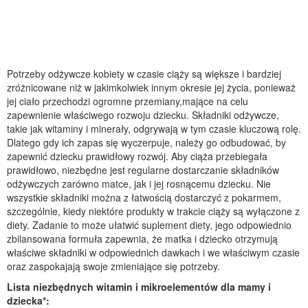
Potrzeby odżywcze kobiety w czasie ciąży są większe i bardziej
zróżnicowane niż w jakimkolwiek innym okresie jej życia, ponieważ
jej ciało przechodzi ogromne przemiany,mające na celu
zapewnienie właściwego rozwoju dziecku. Składniki odżywcze,
takie jak witaminy i minerały, odgrywają w tym czasie kluczową rolę.
Dlatego gdy ich zapas się wyczerpuje, należy go odbudować, by
zapewnić dziecku prawidłowy rozwój. Aby ciąża przebiegała
prawidłowo, niezbędne jest regularne dostarczanie składników
odżywczych zarówno matce, jak i jej rosnącemu dziecku. Nie
wszystkie składniki można z łatwością dostarczyć z pokarmem,
szczególnie, kiedy niektóre produkty w trakcie ciąży są wyłączone z
diety. Zadanie to może ułatwić suplement diety, jego odpowiednio
zbilansowana formuła zapewnia, że matka i dziecko otrzymują
właściwe składniki w odpowiednich dawkach i we właściwym czasie
oraz zaspokajają swoje zmieniające się potrzeby.
Lista niezbędnych witamin i mikroelementów dla mamy i
dziecka*: