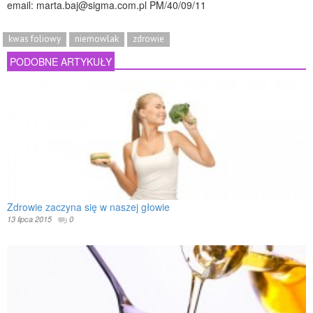
email: marta.baj@sigma.com.pl PM/40/09/11
kwas foliowy
niemowlak
zdrowie
PODOBNE ARTYKUŁY
Zdrowie zaczyna się w naszej głowie
13 lipca 2015
0