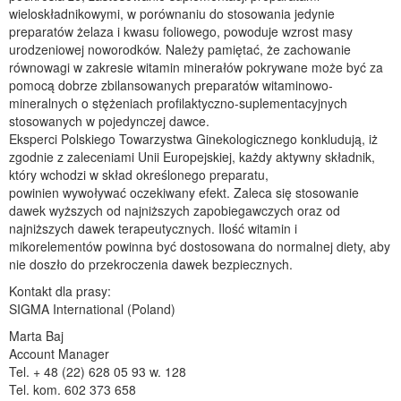
wieloskładnikowymi, w porównaniu do stosowania jedynie
preparatów żelaza i kwasu foliowego, powoduje wzrost masy
urodzeniowej noworodków. Należy pamiętać, że zachowanie
równowagi w zakresie witamin minerałów pokrywane może być za
pomocą dobrze zbilansowanych preparatów witaminowo-
mineralnych o stężeniach profilaktyczno-suplementacyjnych
stosowanych w pojedynczej dawce.
Eksperci Polskiego Towarzystwa Ginekologicznego konkludują, iż
zgodnie z zaleceniami Unii Europejskiej, każdy aktywny składnik,
który wchodzi w skład określonego preparatu,
powinien wywoływać oczekiwany efekt. Zaleca się stosowanie
dawek wyższych od najniższych zapobiegawczych oraz od
najniższych dawek terapeutycznych. Ilość witamin i
mikorelementów powinna być dostosowana do normalnej diety, aby
nie doszło do przekroczenia dawek bezpiecznych.
Kontakt dla prasy:
SIGMA International (Poland)
Marta Baj
Account Manager
Tel. + 48 (22) 628 05 93 w. 128
Tel. kom. 602 373 658