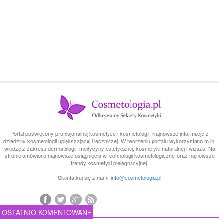
Portal poświęcony profesjonalnej kosmetyce i kosmetologii. Najnowsze informacje z
dziedziny kosmetologii upiększającej i leczniczej. W tworzeniu portalu wykorzystano m.in.
wiedzę z zakresu dermatologii, medycyny estetycznej, kosmetyki naturalnej i wizażu. Na
stronie omówiono najnowsze osiągnięcia w technologii kosmetologicznej oraz najnowsze
trendy kosmetyki pielęgnacyjnej.
Skontatkuj się z nami:
info@cosmetologia.pl
OSTATNIO KOMENTOWANE