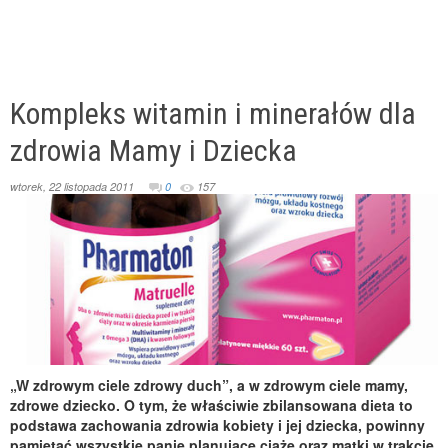
Kompleks witamin i minerałów dla
zdrowia Mamy i Dziecka
wtorek, 22 listopada 2011
0
157
„W zdrowym ciele zdrowy duch”, a w zdrowym ciele mamy,
zdrowe dziecko. O tym, że właściwie zbilansowana dieta to
podstawa zachowania zdrowia kobiety i jej dziecka, powinny
pamiętać wszystkie panie planujące ciążę oraz matki w trakcie