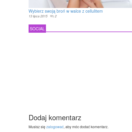
Wybierz swoją broń w walce z cellulitem
13 lipca 2015
2
SOCIAL
Dodaj komentarz
Musisz się
zalogować
, aby móc dodać komentarz.