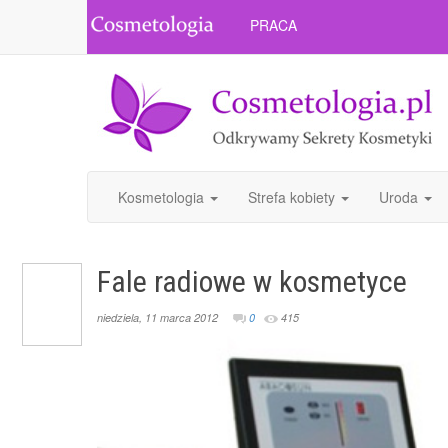
PRACA
Kosmetologia
Strefa kobiety
Uroda
Fale radiowe w kosmetyce
niedziela, 11 marca 2012
0
415