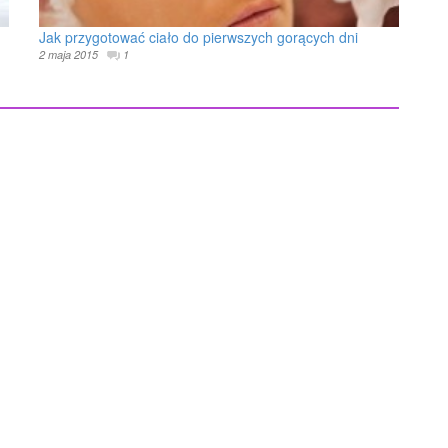
Jak przygotować ciało do pierwszych gorących dni
2 maja 2015
1