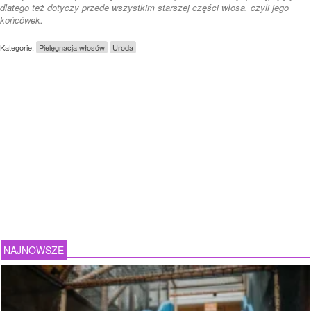
dlatego też dotyczy przede wszystkim starszej części włosa, czyli jego
końcówek.
Kategorie:
Pielęgnacja włosów
Uroda
NAJNOWSZE