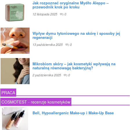
Jak rozpoznać oryginalne Mydło Aleppo –
przewodnik krok po kroku
12 listopada 2025
0
Wpływ dymu tytoniowego na skórę i sposoby jej
regeneracji
13 października 2025
0
Mikrobiom skóry – jak kosmetyki wpływają na
naturalną równowagę bakteryjną?
2 października 2025
0
PRACA
COSMOTEST - recenzje kosmetyków
Bell, Hypoallergenic Make-up i Make-Up Base