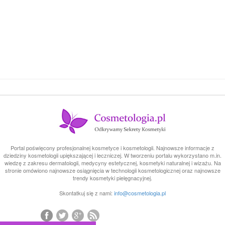
Portal poświęcony profesjonalnej kosmetyce i kosmetologii. Najnowsze informacje z
dziedziny kosmetologii upiększającej i leczniczej. W tworzeniu portalu wykorzystano m.in.
wiedzę z zakresu dermatologii, medycyny estetycznej, kosmetyki naturalnej i wizażu. Na
stronie omówiono najnowsze osiągnięcia w technologii kosmetologicznej oraz najnowsze
trendy kosmetyki pielęgnacyjnej.
Skontatkuj się z nami:
info@cosmetologia.pl