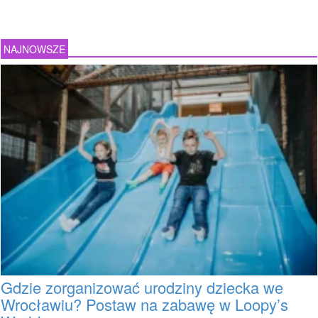
NAJNOWSZE
Gdzie zorganizować urodziny dziecka we
Wrocławiu? Postaw na zabawę w Loopy’s