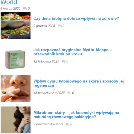
World
4 marca 2026
0
Czy dieta biblijna dobrze wpływa na zdrowie?
9 grudnia 2025
0
Jak rozpoznać oryginalne Mydło Aleppo –
przewodnik krok po kroku
12 listopada 2025
0
Wpływ dymu tytoniowego na skórę i sposoby jej
regeneracji
13 października 2025
0
Mikrobiom skóry – jak kosmetyki wpływają na
naturalną równowagę bakteryjną?
2 października 2025
0