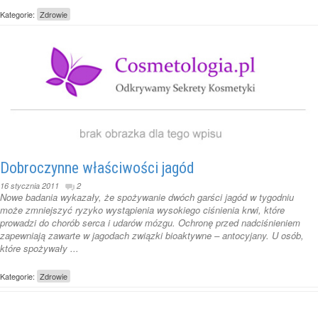
Kategorie:
Zdrowie
Dobroczynne właściwości jagód
16 stycznia 2011
2
Nowe badania wykazały, że spożywanie dwóch garści jagód w tygodniu
może zmniejszyć ryzyko wystąpienia wysokiego ciśnienia krwi, które
prowadzi do chorób serca i udarów mózgu. Ochronę przed nadciśnieniem
zapewniają zawarte w jagodach związki bioaktywne – antocyjany. U osób,
które spożywały ...
Kategorie:
Zdrowie