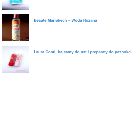
Beaute Marrakech – Woda Różana
Laura Conti, balsamy do ust i preparaty do paznokci