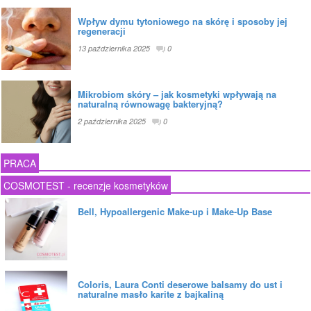
Wpływ dymu tytoniowego na skórę i sposoby jej
regeneracji
13 października 2025
0
Mikrobiom skóry – jak kosmetyki wpływają na
naturalną równowagę bakteryjną?
2 października 2025
0
PRACA
COSMOTEST - recenzje kosmetyków
Bell, Hypoallergenic Make-up i Make-Up Base
Coloris, Laura Conti deserowe balsamy do ust i
naturalne masło karite z bajkaliną