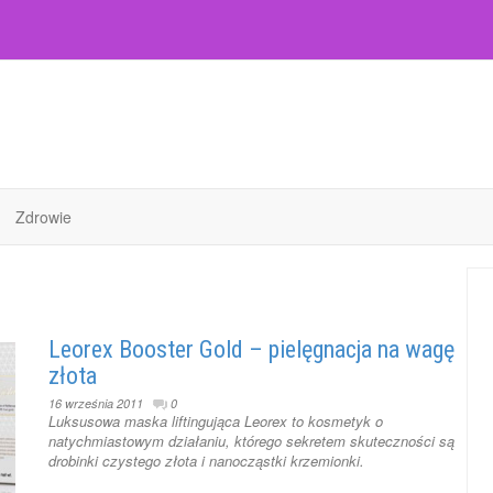
Zdrowie
Leorex Booster Gold – pielęgnacja na wagę
złota
16 września 2011
0
Luksusowa maska liftingująca Leorex to kosmetyk o
natychmiastowym działaniu, którego sekretem skuteczności są
drobinki czystego złota i nanocząstki krzemionki.