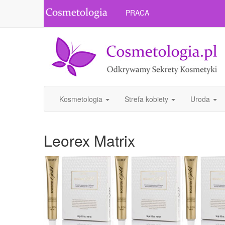
PRACA
Kosmetologia
Strefa kobiety
Uroda
Leorex Matrix