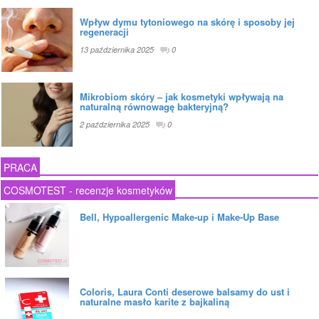
Wpływ dymu tytoniowego na skórę i sposoby jej
regeneracji
13 października 2025
0
Mikrobiom skóry – jak kosmetyki wpływają na
naturalną równowagę bakteryjną?
2 października 2025
0
PRACA
COSMOTEST - recenzje kosmetyków
Bell, Hypoallergenic Make-up i Make-Up Base
Coloris, Laura Conti deserowe balsamy do ust i
naturalne masło karite z bajkaliną