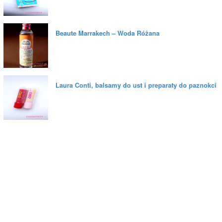
Beaute Marrakech – Woda Różana
Laura Conti, balsamy do ust i preparaty do paznokci