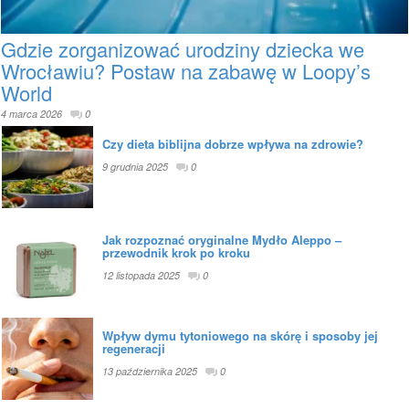
Gdzie zorganizować urodziny dziecka we
Wrocławiu? Postaw na zabawę w Loopy’s
World
4 marca 2026
0
Czy dieta biblijna dobrze wpływa na zdrowie?
9 grudnia 2025
0
Jak rozpoznać oryginalne Mydło Aleppo –
przewodnik krok po kroku
12 listopada 2025
0
Wpływ dymu tytoniowego na skórę i sposoby jej
regeneracji
13 października 2025
0