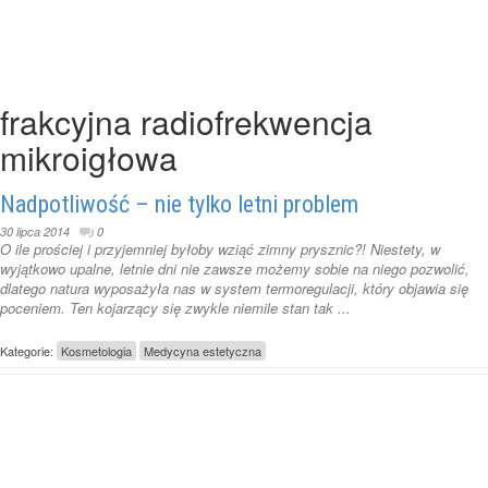
frakcyjna radiofrekwencja
mikroigłowa
Nadpotliwość – nie tylko letni problem
30 lipca 2014
0
O ile prościej i przyjemniej byłoby wziąć zimny prysznic?! Niestety, w
wyjątkowo upalne, letnie dni nie zawsze możemy sobie na niego pozwolić,
dlatego natura wyposażyła nas w system termoregulacji, który objawia się
poceniem. Ten kojarzący się zwykle niemile stan tak ...
Kategorie:
Kosmetologia
Medycyna estetyczna