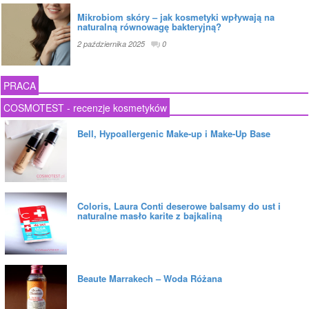
Mikrobiom skóry – jak kosmetyki wpływają na
naturalną równowagę bakteryjną?
2 października 2025
0
PRACA
COSMOTEST - recenzje kosmetyków
Bell, Hypoallergenic Make-up i Make-Up Base
Coloris, Laura Conti deserowe balsamy do ust i
naturalne masło karite z bajkaliną
Beaute Marrakech – Woda Różana