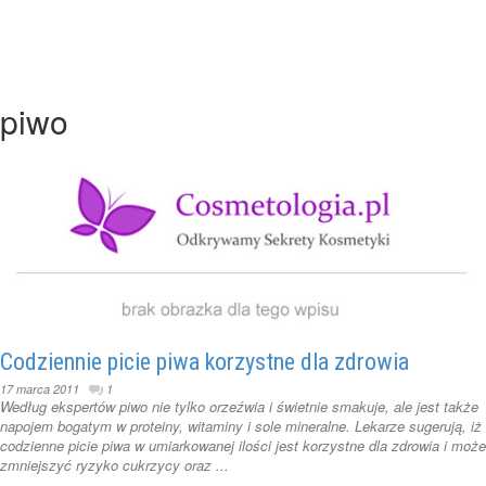
piwo
Codziennie picie piwa korzystne dla zdrowia
17 marca 2011
1
Według ekspertów piwo nie tylko orzeźwia i świetnie smakuje, ale jest także
napojem bogatym w proteiny, witaminy i sole mineralne. Lekarze sugerują, iż
codzienne picie piwa w umiarkowanej ilości jest korzystne dla zdrowia i może
zmniejszyć ryzyko cukrzycy oraz ...