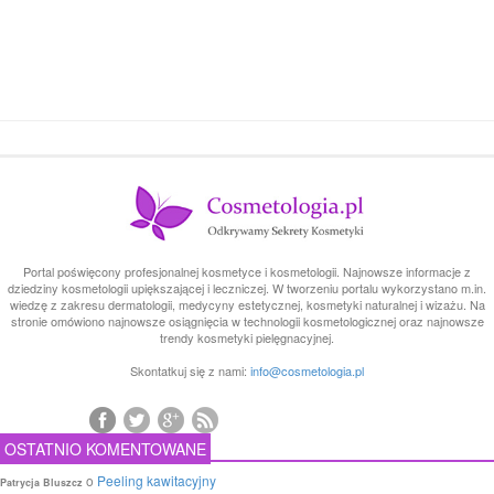
Portal poświęcony profesjonalnej kosmetyce i kosmetologii. Najnowsze informacje z
dziedziny kosmetologii upiększającej i leczniczej. W tworzeniu portalu wykorzystano m.in.
wiedzę z zakresu dermatologii, medycyny estetycznej, kosmetyki naturalnej i wizażu. Na
stronie omówiono najnowsze osiągnięcia w technologii kosmetologicznej oraz najnowsze
trendy kosmetyki pielęgnacyjnej.
Skontatkuj się z nami:
info@cosmetologia.pl
OSTATNIO KOMENTOWANE
o
Peeling kawitacyjny
Patrycja Bluszcz