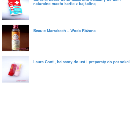
naturalne masło karite z bajkaliną
Beaute Marrakech – Woda Różana
Laura Conti, balsamy do ust i preparaty do paznokci